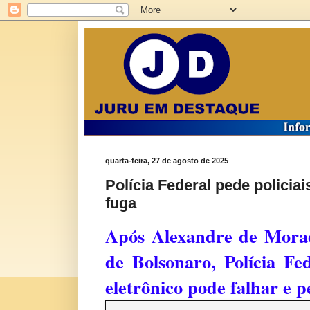
quarta-feira, 27 de agosto de 2025
Polícia Federal pede policia
fuga
Após Alexandre de Moraes
de Bolsonaro, Polícia F
eletrônico pode falhar e 