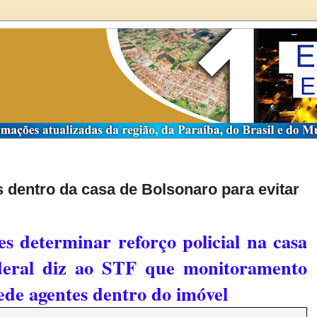
is dentro da casa de Bolsonaro para evitar
 determinar reforço policial na casa
ederal diz ao STF que monitoramento
pede agentes dentro do imóvel