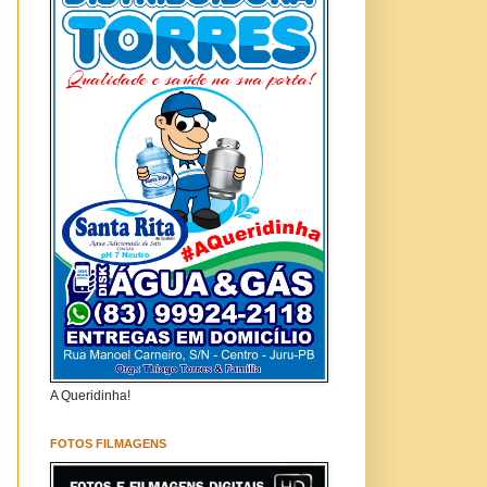
A Queridinha!
FOTOS FILMAGENS