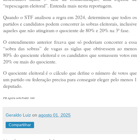
“repescagem eleitoral”. Entenda mais nesta reportagem.
Quando o STF analisou a regra em 2024, determinou que todos os
partidos e candidatos podem concorrer às sobras eleitorais, inclusive
aqueles que não atingiram o quociente de 80% e 20% na 3ª fase.
O entendimento anterior fixava que só poderiam concorrer a essa
“sobra das sobras” de vagas as siglas que obtivessem ao menos
80% do quociente eleitoral e os candidatos que somassem votos em
20% ou mais do quociente.
O quociente eleitoral é o cálculo que define o número de votos que
um partido ou federação precisa para conseguir eleger pelo menos 1
deputado.
PB Agora com Poder 360
Geraldo Luiz
on
agosto 01, 2025
Compartilhar