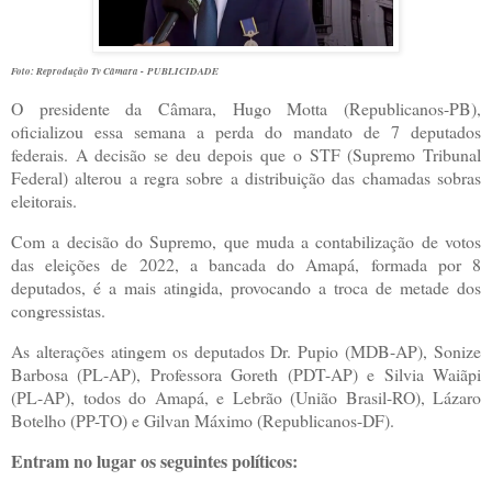
Foto: Reprodução Tv Câmara - PUBLICIDADE
O presidente da Câmara, Hugo Motta (Republicanos-PB),
oficializou essa semana a perda do mandato de 7 deputados
federais. A decisão se deu depois que o STF (Supremo Tribunal
Federal) alterou a regra sobre a distribuição das chamadas sobras
eleitorais.
Com a decisão do Supremo, que muda a contabilização de votos
das eleições de 2022, a bancada do Amapá, formada por 8
deputados, é a mais atingida, provocando a troca de metade dos
congressistas.
As alterações atingem os deputados Dr. Pupio (MDB-AP), Sonize
Barbosa (PL-AP), Professora Goreth (PDT-AP) e Silvia Waiãpi
(PL-AP), todos do Amapá, e Lebrão (União Brasil-RO), Lázaro
Botelho (PP-TO) e Gilvan Máximo (Republicanos-DF).
Entram no lugar os seguintes políticos: