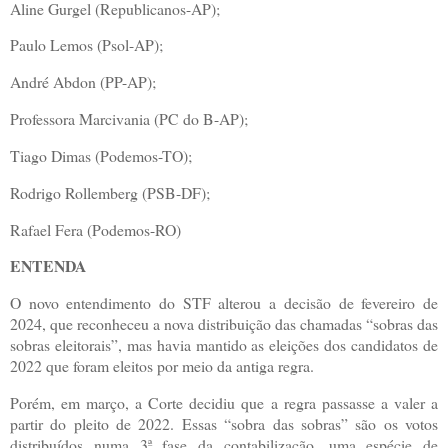
Aline Gurgel (Republicanos-AP);
Paulo Lemos (Psol-AP);
André Abdon (PP-AP);
Professora Marcivania (PC do B-AP);
Tiago Dimas (Podemos-TO);
Rodrigo Rollemberg (PSB-DF);
Rafael Fera (Podemos-RO)
ENTENDA
O novo entendimento do STF alterou a decisão de fevereiro de
2024, que reconheceu a nova distribuição das chamadas “sobras das
sobras eleitorais”, mas havia mantido as eleições dos candidatos de
2022 que foram eleitos por meio da antiga regra.
Porém, em março, a Corte decidiu que a regra passasse a valer a
partir do pleito de 2022. Essas “sobra das sobras” são os votos
distribuídos numa 3ª fase da contabilização, uma espécie de