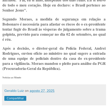
de todo o meu coração. Hoje eu declaro: o Brasil pertence ao
Senhor Jesus".
Segundo Moraes, a medida de segurança em relação a
Bolsonaro é necessária para afastar os riscos de o ex-presidente
tentar fugir do Brasil às vésperas do julgamento sobre a trama
golpista, previsto para começar no dia 02 de setembro, no qual
é réu.
Após a decisão, o diretor-geral da Polícia Federal, Andrei
Rodrigues, enviou ofício ao ministro no qual sugere a entrada
de uma equipe de policiais dentro da casa do ex-presidente
para a vigilância. Moraes mandou o pleito para análise da PGR
(Procuradoria-Geral da República).
Notícias ao Minuto
Geraldo Luiz
on
agosto 27, 2025
Compartilhar