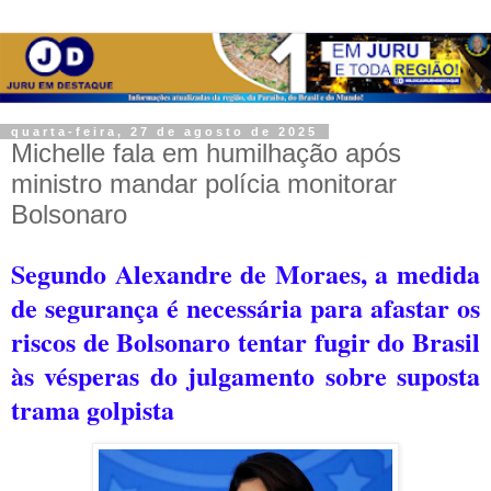
quarta-feira, 27 de agosto de 2025
Michelle fala em humilhação após
ministro mandar polícia monitorar
Bolsonaro
Segundo Alexandre de Moraes, a medida
de segurança é necessária para afastar os
riscos de Bolsonaro tentar fugir do Brasil
às vésperas do julgamento sobre suposta
trama golpista