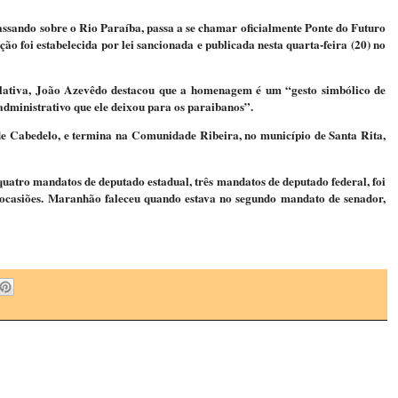
assando sobre o Rio Paraíba, passa a se chamar oficialmente Ponte do Futuro
foi estabelecida por lei sancionada e publicada nesta quarta-feira (20) no
slativa, João Azevêdo destacou que a homenagem é um “gesto simbólico de
 administrativo que ele deixou para os paraibanos”.
e Cabedelo, e termina na Comunidade Ribeira, no município de Santa Rita,
atro mandatos de deputado estadual, três mandatos de deputado federal, foi
 ocasiões. Maranhão faleceu quando estava no segundo mandato de senador,