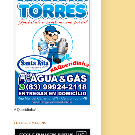
A Queridinha!
FOTOS FILMAGENS