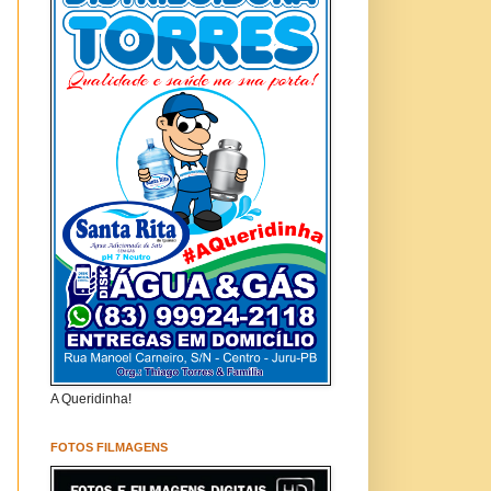
A Queridinha!
FOTOS FILMAGENS