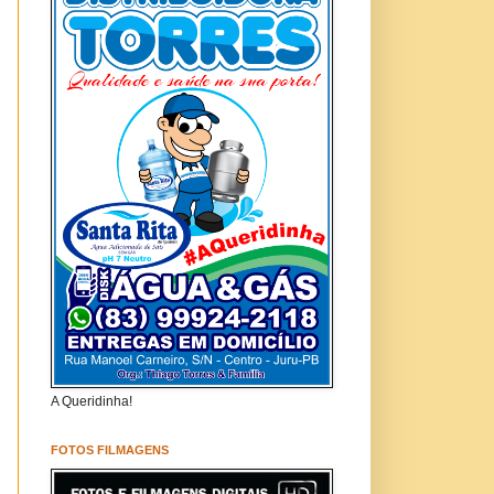
A Queridinha!
FOTOS FILMAGENS