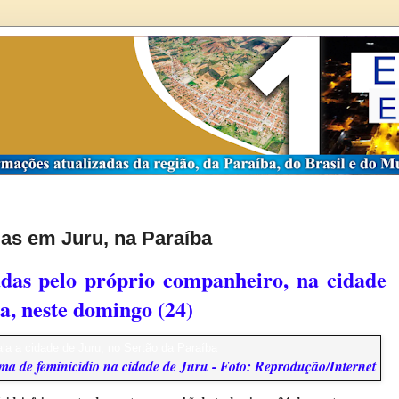
s em Juru, na Paraíba
adas pelo próprio companheiro, na cidade
a, neste domingo (24)
ima de feminicídio na cidade de Juru - Foto: Reprodução/Internet