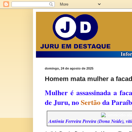
domingo, 24 de agosto de 2025
Homem mata mulher a facada
Mulher é assassinada a fac
de Juru, no
Sertão
da Paraíb
Antônia Ferreira Pereira (Dona Neide), vít