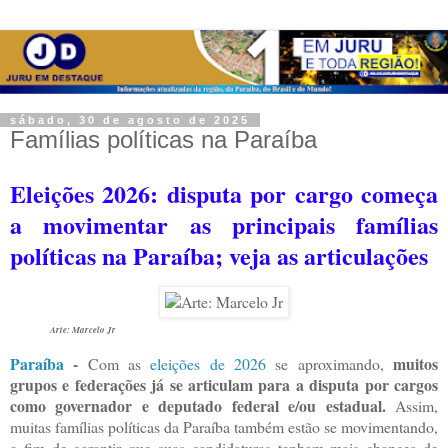
sábado, 30 de agosto de 2025
Famílias políticas na Paraíba
Eleições 2026: disputa por cargo começa
a movimentar as principais famílias
políticas na Paraíba; veja as articulações
Arte: Marcelo Jr
Paraíba
-
muitos
Com as
eleições de 2026
se aproximando,
grupos e federações já se articulam para a disputa por cargos
como governador e deputado federal e/ou estadual.
Assim,
muitas famílias políticas da Paraíba também estão se movimentando,
a fim de garantir que suas candidaturas tenham mais chances de