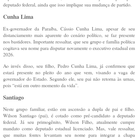
deputado federal, ainda que isso implique sua mudança de partido.
Cunha Lima
Ex-governador da Paraíba, Cássio Cunha Lima, apesar de seu
distanciamento mais aparente do cenário político, se faz presente
nos bastidores. Importante ressaltar, que seu grupo e família política
cogitava seu nome para disputar novamente o executivo estadual em
2026.
Ao invés disso, seu filho, Pedro Cunha Lima, já confirmou que
estará presente no pleito do ano que vem, visando a vaga de
governador do Estado. Segundo ele, seu pai não retorna às urnas,
pois “está em outro momento da vida”.
Santiago
Neste grupo familiar, estão em ascensão a dupla de pai e filho.
Wilson Santiago (pai), é cotado como pré-candidato a deputado
federal. Já seu primogênito, Wilson Filho, atualmente cumpre
mandato como deputado estadual licenciado. Mas, vale ressaltar,
que muitas fontes levantam seu nome para integrar a chapa