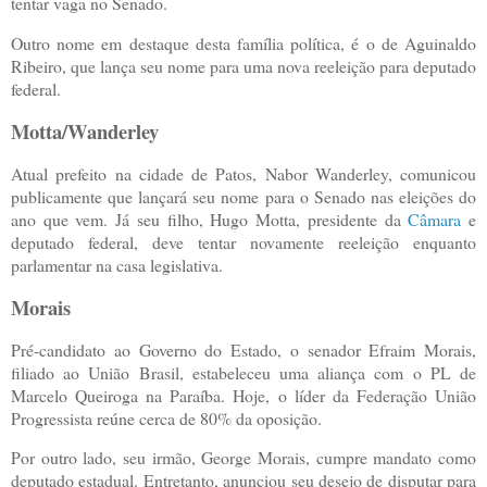
tentar vaga no Senado.
Outro nome em destaque desta família política, é o de Aguinaldo
Ribeiro, que lança seu nome para uma nova reeleição para deputado
federal.
Motta/Wanderley
Atual prefeito na cidade de Patos, Nabor Wanderley, comunicou
publicamente que lançará seu nome para o Senado nas eleições do
ano que vem. Já seu filho, Hugo Motta, presidente da
Câmara
e
deputado federal, deve tentar novamente reeleição enquanto
parlamentar na casa legislativa.
Morais
Pré-candidato ao Governo do Estado, o senador Efraim Morais,
filiado ao União Brasil, estabeleceu uma aliança com o PL de
Marcelo Queiroga na Paraíba. Hoje, o líder da Federação União
Progressista reúne cerca de 80% da oposição.
Por outro lado, seu irmão, George Morais, cumpre mandato como
deputado estadual. Entretanto, anunciou seu desejo de disputar para