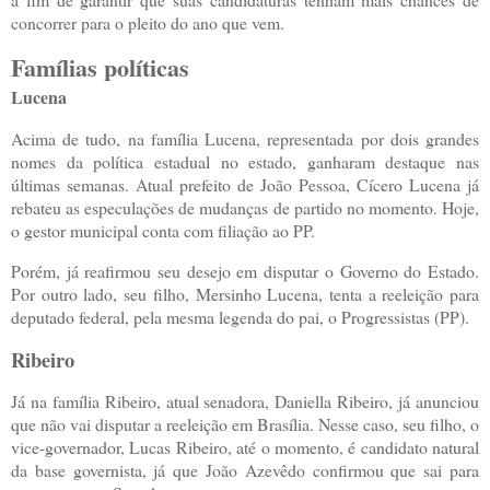
concorrer para o pleito do ano que vem.
Famílias políticas
Lucena
Acima de tudo, na família Lucena, representada por dois grandes
nomes da política estadual no estado, ganharam destaque nas
últimas semanas. Atual prefeito de João Pessoa, Cícero Lucena já
rebateu as especulações de mudanças de partido no momento. Hoje,
o gestor municipal conta com filiação ao PP.
Porém, já reafirmou seu desejo em disputar o Governo do Estado.
Por outro lado, seu filho, Mersinho Lucena, tenta a reeleição para
deputado federal, pela mesma legenda do pai, o Progressistas (PP).
Ribeiro
Já na família Ribeiro, atual senadora, Daniella Ribeiro, já anunciou
que não vai disputar a reeleição em Brasília. Nesse caso, seu filho, o
vice-governador, Lucas Ribeiro, até o momento, é candidato natural
da base governista, já que João Azevêdo confirmou que sai para