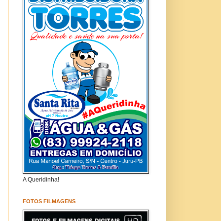
A Queridinha!
FOTOS FILMAGENS