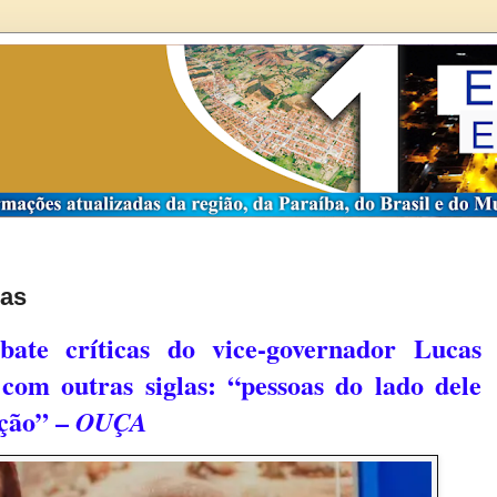
cas
bate críticas do vice-governador Lucas
com outras siglas: “pessoas do lado dele
ição” –
OUÇA