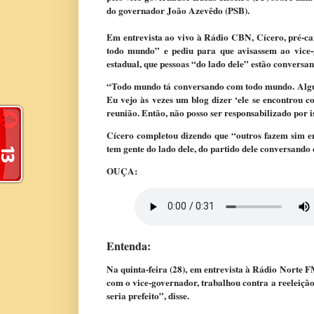
do governador João Azevêdo (PSB).
Em entrevista ao vivo à Rádio CBN, Cícero, pré-c
todo mundo” e pediu para que avisassem ao vice-
estadual, que pessoas “do lado dele” estão conversa
“Todo mundo tá conversando com todo mundo. Algun
Eu vejo às vezes um blog dizer ‘ele se encontrou 
reunião. Então, não posso ser responsabilizado por i
Cícero completou dizendo que “outros fazem sim en
tem gente do lado dele, do partido dele conversando 
OUÇA:
Entenda:
Na quinta-feira (28), em entrevista à Rádio Norte 
com o vice-governador, trabalhou contra a reeleição
seria prefeito”, disse.