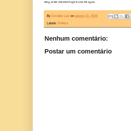
Blog JURU EM DESTAQUE com PB Agora
By
Geraldo Luiz
on
agosto 31, 2025
Labels:
Política
Nenhum comentário:
Postar um comentário