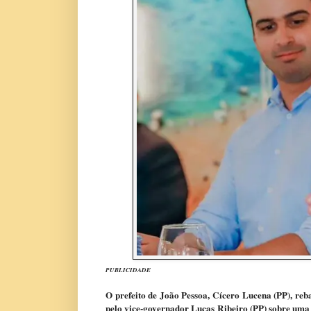
PUBLICIDADE
O prefeito de João Pessoa, Cícero Lucena (PP), rebat
pelo vice-governador Lucas Ribeiro (PP) sobre uma