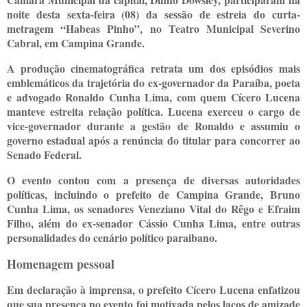
noite desta sexta-feira (08) da sessão de estreia do curta-
metragem “Habeas Pinho”, no Teatro Municipal Severino
Cabral, em Campina Grande.
A produção cinematográfica retrata um dos episódios mais
emblemáticos da trajetória do ex-governador da Paraíba, poeta
e advogado Ronaldo Cunha Lima, com quem Cícero Lucena
manteve estreita relação política. Lucena exerceu o cargo de
vice-governador durante a gestão de Ronaldo e assumiu o
governo estadual após a renúncia do titular para concorrer ao
Senado Federal.
O evento contou com a presença de diversas autoridades
políticas, incluindo o prefeito de Campina Grande, Bruno
Cunha Lima, os senadores Veneziano Vital do Rêgo e Efraim
Filho, além do ex-senador Cássio Cunha Lima, entre outras
personalidades do cenário político paraibano.
Homenagem pessoal
Em declaração à imprensa, o prefeito Cícero Lucena enfatizou
que sua presença no evento foi motivada pelos laços de amizade