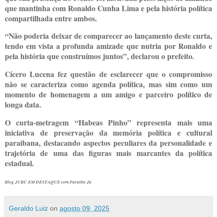
que mantinha com Ronaldo Cunha Lima e pela história política
compartilhada entre ambos.
“Não poderia deixar de comparecer ao lançamento deste curta,
tendo em vista a profunda amizade que nutria por Ronaldo e
pela história que construímos juntos”, declarou o prefeito.
Cícero Lucena fez questão de esclarecer que o compromisso
não se caracteriza como agenda política, mas sim como um
momento de homenagem a um amigo e parceiro político de
longa data.
O curta-metragem “Habeas Pinho” representa mais uma
iniciativa de preservação da memória política e cultural
paraibana, destacando aspectos peculiares da personalidade e
trajetória de uma das figuras mais marcantes da política
estadual.
Blog JURU EM DESTAQUE com Paraíba Já
Geraldo Luiz
on
agosto 09, 2025