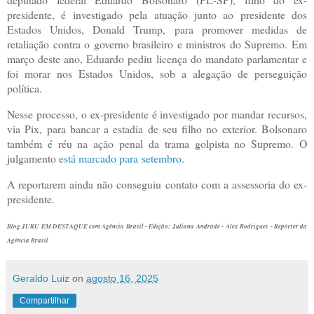
presidente, é investigado pela atuação junto ao presidente dos
Estados Unidos, Donald Trump, para promover medidas de
retaliação contra o governo brasileiro e ministros do Supremo. Em
março deste ano, Eduardo pediu licença do mandato parlamentar e
foi morar nos Estados Unidos, sob a alegação de perseguição
política.
Nesse processo, o ex-presidente é investigado por mandar recursos,
via Pix, para bancar a estadia de seu filho no exterior. Bolsonaro
também é réu na ação penal da trama golpista no Supremo. O
julgamento
está marcado para setembro
.
A reportarem ainda não conseguiu contato com a assessoria do ex-
presidente.
Blog JURU EM DESTAQUE com Agência Brasil - Edição: Juliana Andrade - Alex Rodrigues - Repórter da
Agência Brasil
Geraldo Luiz
on
agosto 16, 2025
Compartilhar