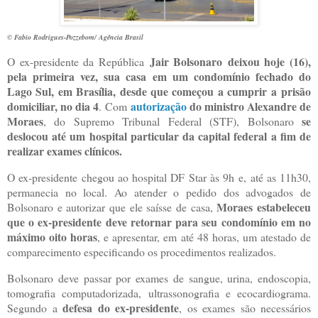
© Fabio Rodrigues-Pozzebom/ Agência Brasil
Jair Bolsonaro deixou hoje (16),
O ex-presidente da República
pela primeira vez, sua casa em um condomínio fechado do
Lago Sul, em Brasília, desde que começou a cumprir a prisão
domiciliar, no dia 4
autorização
do ministro Alexandre de
. Com
Moraes
se
, do Supremo Tribunal Federal (STF), Bolsonaro
deslocou até um hospital particular da capital federal a fim de
realizar exames clínicos.
O ex-presidente chegou ao hospital DF Star às 9h e, até as 11h30,
permanecia no local. Ao atender o pedido dos advogados de
Moraes estabeleceu
Bolsonaro e autorizar que ele saísse de casa,
que o ex-presidente deve retornar para seu condomínio em no
máximo oito horas
, e apresentar, em até 48 horas, um atestado de
comparecimento especificando os procedimentos realizados.
Bolsonaro deve passar por exames de sangue, urina, endoscopia,
tomografia computadorizada, ultrassonografia e ecocardiograma.
defesa do ex-presidente
Segundo a
, os exames são necessários