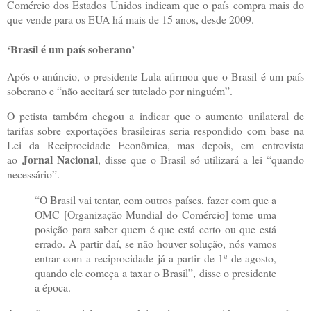
Comércio dos Estados Unidos indicam que o país compra mais do
que vende para os EUA há mais de 15 anos, desde 2009.
‘Brasil é um país soberano’
Após o anúncio, o presidente Lula afirmou que o Brasil é um país
soberano e “não aceitará ser tutelado por ninguém”.
O petista também chegou a indicar que o aumento unilateral de
tarifas sobre exportações brasileiras seria respondido com base na
Lei da Reciprocidade Econômica, mas depois, em entrevista
Jornal Nacional
ao
, disse que o Brasil só utilizará a lei “quando
necessário”.
“O Brasil vai tentar, com outros países, fazer com que a
OMC [Organização Mundial do Comércio] tome uma
posição para saber quem é que está certo ou que está
errado. A partir daí, se não houver solução, nós vamos
entrar com a reciprocidade já a partir de 1º de agosto,
quando ele começa a taxar o Brasil”, disse o presidente
a época.