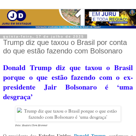
quinta-feira, 17 de julho de 2025
Trump diz que taxou o Brasil por conta
do que estão fazendo com Bolsonaro
Donald Trump diz que taxou o Brasil
porque o que estão fazendo com o ex-
presidente Jair Bolsonaro é ‘uma
desgraça’
Foto: Reuters/Tom Brenner
Estados Unidos
Donald Trump
O presidente dos
,
, confirmou o