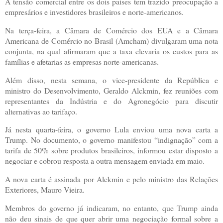
A tensão comercial entre os dois países tem trazido preocupação a
empresários e investidores brasileiros e norte-americanos.
Na terça-feira, a Câmara de Comércio dos EUA e a Câmara
Americana de Comércio no Brasil (Amcham) divulgaram uma nota
conjunta, na qual afirmaram que a taxa elevaria os custos para as
famílias e afetarias as empresas norte-americanas.
Além disso, nesta semana, o vice-presidente da República e
ministro do Desenvolvimento, Geraldo Alckmin, fez reuniões com
representantes da Indústria e do Agronegócio para discutir
alternativas ao tarifaço.
Já nesta quarta-feira, o governo Lula enviou uma nova carta a
Trump. No documento, o governo manifestou “indignação” com a
tarifa de 50% sobre produtos brasileiros, informou estar disposto a
negociar e cobrou resposta a outra mensagem enviada em maio.
A nova carta é assinada por Alckmin e pelo ministro das Relações
Exteriores, Mauro Vieira.
Membros do governo já indicaram, no entanto, que Trump ainda
não deu sinais de que quer abrir uma negociação formal sobre a