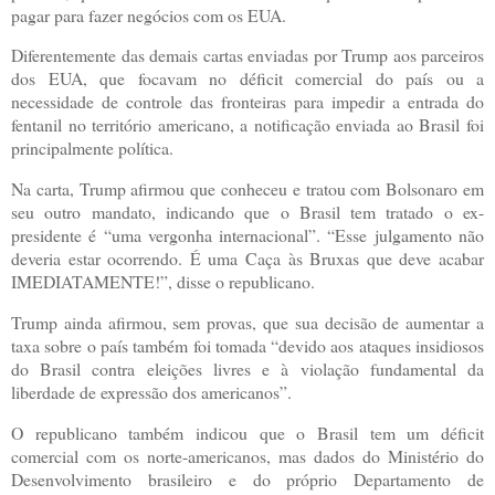
pagar para fazer negócios com os EUA.
Diferentemente das demais cartas enviadas por Trump aos parceiros
dos EUA, que focavam no déficit comercial do país ou a
necessidade de controle das fronteiras para impedir a entrada do
fentanil no território americano, a notificação enviada ao Brasil foi
principalmente política.
Na carta, Trump afirmou que conheceu e tratou com Bolsonaro em
seu outro mandato, indicando que o Brasil tem tratado o ex-
presidente é “uma vergonha internacional”. “Esse julgamento não
deveria estar ocorrendo. É uma Caça às Bruxas que deve acabar
IMEDIATAMENTE!”, disse o republicano.
Trump ainda afirmou, sem provas, que sua decisão de aumentar a
taxa sobre o país também foi tomada “devido aos ataques insidiosos
do Brasil contra eleições livres e à violação fundamental da
liberdade de expressão dos americanos”.
O republicano também indicou que o Brasil tem um déficit
comercial com os norte-americanos, mas dados do Ministério do
Desenvolvimento brasileiro e do próprio Departamento de