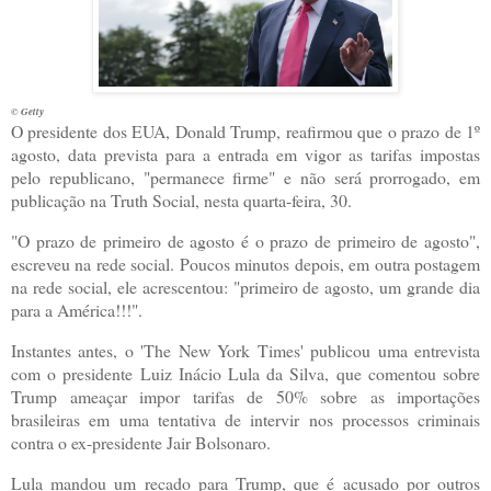
© Getty
O
presidente dos EUA, Donald Trump, reafirmou que o prazo de 1º
agosto, data prevista para a entrada em vigor as tarifas impostas
pelo republicano, "permanece firme" e não será prorrogado, em
publicação na Truth Social, nesta quarta-feira, 30.
"O prazo de primeiro de agosto é o prazo de primeiro de agosto"
,
escreveu na rede social. Poucos minutos depois, em outra postagem
na rede social, ele acrescentou:
"primeiro de agosto, um grande dia
para a América!!!"
.
Instantes antes, o 'The New York Times' publicou uma entrevista
com o presidente Luiz Inácio Lula da Silva, que comentou sobre
Trump ameaçar impor tarifas de 50% sobre as importações
brasileiras em uma tentativa de intervir nos processos criminais
contra o ex-presidente Jair Bolsonaro.
Lula mandou um recado para Trump, que é acusado por outros