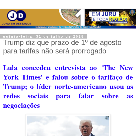
quinta-feira, 31 de julho de 2025
Trump diz que prazo de 1º de agosto
para tarifas não será prorrogado
Lula concedeu entrevista ao 'The New
York Times' e falou sobre o tarifaço de
Trump; o líder norte-americano usou as
redes sociais para falar sobre as
negociações