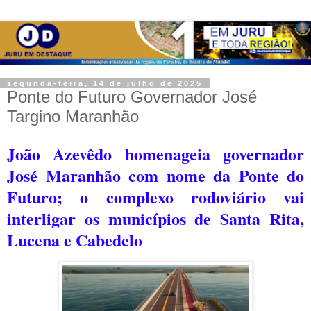
segunda-feira, 14 de julho de 2025
Ponte do Futuro Governador José
Targino Maranhão
João Azevêdo homenageia governador
José Maranhão com nome da Ponte do
Futuro; o complexo rodoviário vai
interligar os municípios de Santa Rita,
Lucena e Cabedelo