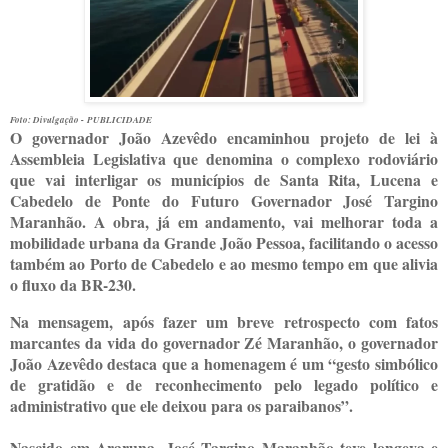
Foto: Divulgação -
PUBLICIDADE
O governador João Azevêdo encaminhou projeto de lei à
Assembleia Legislativa que denomina o complexo rodoviário
que vai interligar os municípios de Santa Rita, Lucena e
Cabedelo de Ponte do Futuro Governador José Targino
Maranhão. A obra, já em andamento, vai melhorar toda a
mobilidade urbana da Grande João Pessoa, facilitando o acesso
também ao Porto de Cabedelo e ao mesmo tempo em que alivia
o fluxo da BR-230.
Na mensagem, após fazer um breve retrospecto com fatos
marcantes da vida do governador Zé Maranhão, o governador
João Azevêdo destaca que a homenagem é um “gesto simbólico
de gratidão e de reconhecimento pelo legado político e
administrativo que ele deixou para os paraibanos”.
Nascido em Araruna, José Targino Maranhão teve longeva e