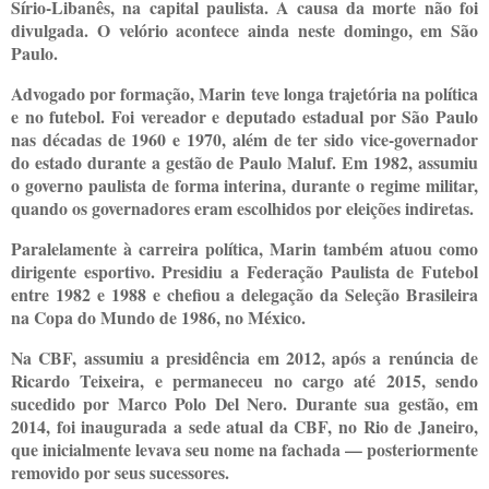
Sírio-Libanês, na capital paulista. A causa da morte não foi
divulgada. O velório acontece ainda neste domingo, em São
Paulo.
Advogado por formação, Marin teve longa trajetória na política
e no futebol. Foi vereador e deputado estadual por São Paulo
nas décadas de 1960 e 1970, além de ter sido vice-governador
do estado durante a gestão de Paulo Maluf. Em 1982, assumiu
o governo paulista de forma interina, durante o regime militar,
quando os governadores eram escolhidos por eleições indiretas.
Paralelamente à carreira política, Marin também atuou como
dirigente esportivo. Presidiu a Federação Paulista de Futebol
entre 1982 e 1988 e chefiou a delegação da Seleção Brasileira
na Copa do Mundo de 1986, no México.
Na CBF, assumiu a presidência em 2012, após a renúncia de
Ricardo Teixeira, e permaneceu no cargo até 2015, sendo
sucedido por Marco Polo Del Nero. Durante sua gestão, em
2014, foi inaugurada a sede atual da CBF, no Rio de Janeiro,
que inicialmente levava seu nome na fachada — posteriormente
removido por seus sucessores.