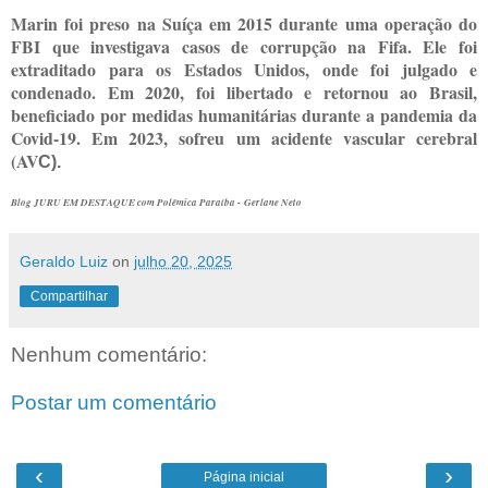
Marin foi preso na Suíça em 2015 durante uma operação do
FBI que investigava casos de corrupção na Fifa. Ele foi
extraditado para os Estados Unidos, onde foi julgado e
condenado. Em 2020, foi libertado e retornou ao Brasil,
beneficiado por medidas humanitárias durante a pandemia da
Covid-19. Em 2023, sofreu um acidente vascular cerebral
(AV
C).
Blog JURU EM DESTAQUE com Polêmica Paraíba - Gerlane Neto
Geraldo Luiz
on
julho 20, 2025
Compartilhar
Nenhum comentário:
Postar um comentário
‹
›
Página inicial