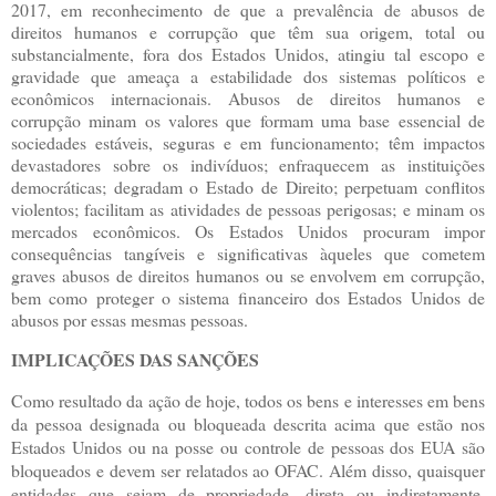
2017, em reconhecimento de que a prevalência de abusos de
direitos humanos e corrupção que têm sua origem, total ou
substancialmente, fora dos Estados Unidos, atingiu tal escopo e
gravidade que ameaça a estabilidade dos sistemas políticos e
econômicos internacionais. Abusos de direitos humanos e
corrupção minam os valores que formam uma base essencial de
sociedades estáveis, seguras e em funcionamento; têm impactos
devastadores sobre os indivíduos; enfraquecem as instituições
democráticas; degradam o Estado de Direito; perpetuam conflitos
violentos; facilitam as atividades de pessoas perigosas; e minam os
mercados econômicos. Os Estados Unidos procuram impor
consequências tangíveis e significativas àqueles que cometem
graves abusos de direitos humanos ou se envolvem em corrupção,
bem como proteger o sistema financeiro dos Estados Unidos de
abusos por essas mesmas pessoas.
IMPLICAÇÕES DAS SANÇÕES
Como resultado da ação de hoje, todos os bens e interesses em bens
da pessoa designada ou bloqueada descrita acima que estão nos
Estados Unidos ou na posse ou controle de pessoas dos EUA são
bloqueados e devem ser relatados ao OFAC. Além disso, quaisquer
entidades que sejam de propriedade, direta ou indiretamente,