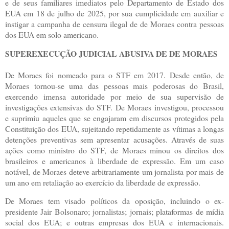
e de seus familiares imediatos pelo Departamento de Estado dos
EUA em 18 de julho de 2025, por sua cumplicidade em auxiliar e
instigar a campanha de censura ilegal de de Moraes contra pessoas
dos EUA em solo americano.
SUPEREXECUÇÃO JUDICIAL ABUSIVA DE DE MORAES
De Moraes foi nomeado para o STF em 2017. Desde então, de
Moraes tornou-se uma das pessoas mais poderosas do Brasil,
exercendo imensa autoridade por meio de sua supervisão de
investigações extensivas do STF. De Moraes investigou, processou
e suprimiu aqueles que se engajaram em discursos protegidos pela
Constituição dos EUA, sujeitando repetidamente as vítimas a longas
detenções preventivas sem apresentar acusações. Através de suas
ações como ministro do STF, de Moraes minou os direitos dos
brasileiros e americanos à liberdade de expressão. Em um caso
notável, de Moraes deteve arbitrariamente um jornalista por mais de
um ano em retaliação ao exercício da liberdade de expressão.
De Moraes tem visado políticos da oposição, incluindo o ex-
presidente Jair Bolsonaro; jornalistas; jornais; plataformas de mídia
social dos EUA; e outras empresas dos EUA e internacionais.