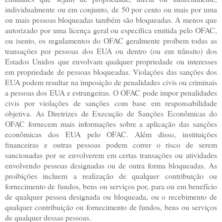
individualmente ou em conjunto, de 50 por cento ou mais por uma
ou mais pessoas bloqueadas também são bloqueadas. A menos que
autorizado por uma licença geral ou específica emitida pelo OFAC,
ou isento, os regulamentos do OFAC geralmente proíbem todas as
transações por pessoas dos EUA ou dentro (ou em trânsito) dos
Estados Unidos que envolvam qualquer propriedade ou interesses
em propriedade de pessoas bloqueadas. Violações das sanções dos
EUA podem resultar na imposição de penalidades civis ou criminais
a pessoas dos EUA e estrangeiras. O OFAC pode impor penalidades
civis por violações de sanções com base em responsabilidade
objetiva. As Diretrizes de Execução de Sanções Econômicas do
OFAC fornecem mais informações sobre a aplicação das sanções
econômicas dos EUA pelo OFAC. Além disso, instituições
financeiras e outras pessoas podem correr o risco de serem
sancionadas por se envolverem em certas transações ou atividades
envolvendo pessoas designadas ou de outra forma bloqueadas. As
proibições incluem a realização de qualquer contribuição ou
fornecimento de fundos, bens ou serviços por, para ou em benefício
de qualquer pessoa designada ou bloqueada, ou o recebimento de
qualquer contribuição ou fornecimento de fundos, bens ou serviços
de qualquer dessas pessoas.