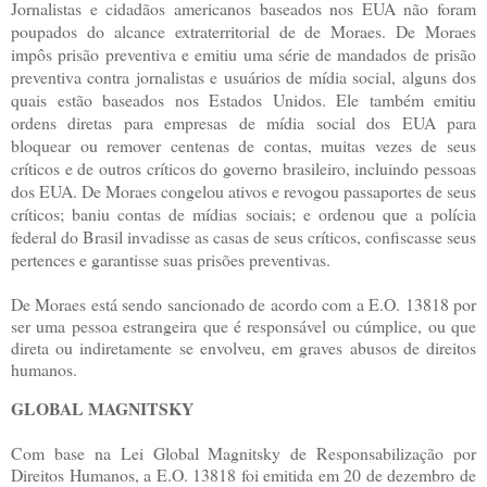
Jornalistas e cidadãos americanos baseados nos EUA não foram
poupados do alcance extraterritorial de de Moraes. De Moraes
impôs prisão preventiva e emitiu uma série de mandados de prisão
preventiva contra jornalistas e usuários de mídia social, alguns dos
quais estão baseados nos Estados Unidos. Ele também emitiu
ordens diretas para empresas de mídia social dos EUA para
bloquear ou remover centenas de contas, muitas vezes de seus
críticos e de outros críticos do governo brasileiro, incluindo pessoas
dos EUA. De Moraes congelou ativos e revogou passaportes de seus
críticos; baniu contas de mídias sociais; e ordenou que a polícia
federal do Brasil invadisse as casas de seus críticos, confiscasse seus
pertences e garantisse suas prisões preventivas.
De Moraes está sendo sancionado de acordo com a E.O. 13818 por
ser uma pessoa estrangeira que é responsável ou cúmplice, ou que
direta ou indiretamente se envolveu, em graves abusos de direitos
humanos.
GLOBAL MAGNITSKY
Com base na Lei Global Magnitsky de Responsabilização por
Direitos Humanos, a E.O. 13818 foi emitida em 20 de dezembro de