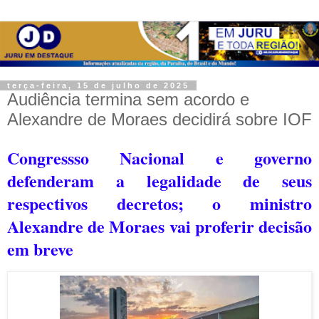
terça-feira, 15 de julho de 2025
Audiência termina sem acordo e
Alexandre de Moraes decidirá sobre IOF
Congressso Nacional e governo
defenderam a legalidade de seus
respectivos decretos; o ministro
Alexandre de Moraes vai proferir decisão
em breve