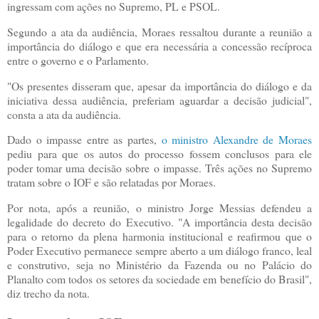
ingressam com ações no Supremo, PL e PSOL.
Segundo a ata da audiência, Moraes ressaltou durante a reunião a
importância do diálogo e que era necessária a concessão recíproca
entre o governo e o Parlamento.
"Os presentes disseram que, apesar da importância do diálogo e da
iniciativa dessa audiência, preferiam aguardar a decisão judicial",
consta a ata da audiência.
Dado o impasse entre as partes,
o ministro Alexandre de Moraes
pediu para que os autos do processo fossem conclusos para ele
poder tomar uma decisão sobre o impasse. Três ações no Supremo
tratam sobre o IOF e são relatadas por Moraes.
Por nota, após a reunião, o ministro Jorge Messias defendeu a
legalidade do decreto do Executivo. "A importância desta decisão
para o retorno da plena harmonia institucional e reafirmou que o
Poder Executivo permanece sempre aberto a um diálogo franco, leal
e construtivo, seja no Ministério da Fazenda ou no Palácio do
Planalto com todos os setores da sociedade em benefício do Brasil",
diz trecho da nota.