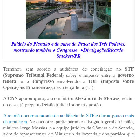
Palácio do Planalto e de parte da Praça dos Três Poderes,
mostrando também o Congresso
• Divulgação/Ricardo
Stuckert/PR
STF
Terminou sem acordo a audiência de conciliação no
(Supremo Tribunal Federal)
governo
sobre o impasse entre o
federal
Congresso
IOF (Imposto sobre
e o
envolvendo o
Operações Financeiras)
, nesta terça-feira (15).
CNN
Alexandre de Moraes
A
apurou que agora o ministro
, relator
do caso, já prepara decisão judicial sobre a questão.
A reunião ocorreu na sala de audiência do STF e durou pouco mais
de uma hora
. No encontro, participaram o advogado-geral da União,
ministro Jorge Messias, e a equipe jurídica da Câmara e do Senado,
além de representantes do Ministério da Fazenda e dos partidos que