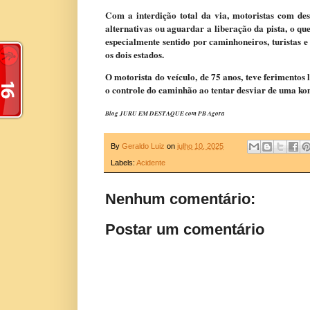
Com a interdição total da via, motoristas com de
alternativas ou aguardar a liberação da pista, o qu
especialmente sentido por caminhoneiros, turistas
os dois estados.
O motorista do veículo, de 75 anos, teve ferimentos
o controle do caminhão ao tentar desviar de uma k
Blog JURU EM DESTAQUE com PB Agora
By
Geraldo Luiz
on
julho 10, 2025
Labels:
Acidente
Nenhum comentário:
Postar um comentário