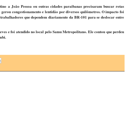
stino a João Pessoa ou outras cidades paraibanas precisaram buscar rotas
e gerou congestionamento e lentidão por diversos quilômetros. O impacto foi
 e trabalhadores que dependem diariamente da BR-101 para se deslocar entre
 leves e foi atendido no local pelo Samu Metropolitano. Ele contou que perdeu
ombi.