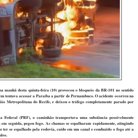
 manhã desta quinta-feira (10) provocou o bloqueio da BR-101 no sentido
em tentava acessar a Paraíba a partir de Pernambuco. O acidente ocorreu na
ião Metropolitana do Recife, e deixou o tráfego completamente parado por
a Federal (PRF), o caminhão transportava uma substância possivelmente
e, em seguida, pegou fogo. As chamas se espalharam rapidamente, atingindo
 ter se espalhado pela rodovia, caído em um canal e conduzido o fogo até a
los.