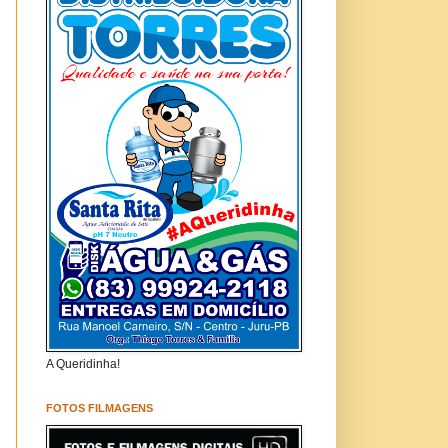
A Queridinha!
FOTOS FILMAGENS