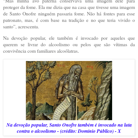
“Mas minha avó paterna conservava uma imagem dele para
proteger da fome. Ela me dizia que na casa que tivesse uma imagem
de Santo Onofre ninguém passaria fome. Não há fontes para esse
patronato, mas, é com base na tradição e no que teria vivido o
santo”, acrescenta.
Na devoção popular, ele também é invocado por aqueles que
querem se livrar do alcoolismo ou pelos que são vítimas da
convivência com familiares alcoólatras
.
Na devoção popular, Santo Onofre também é invocado na luta
contra o alcoolismo - (crédito: Domínio Público) - X