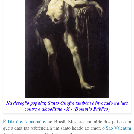
Na devoção popular, Santo Onofre também é invocado na luta
contra o alcoolismo - X - (Domínio Público)
É
Dia dos Namorados
no Brasil. Mas, ao contrário dos países em
que a data faz referência a um santo ligado ao amor, o
São Valentim
de 14 de fevereiro, o Martirológio Romano reserva ao 12 de junho