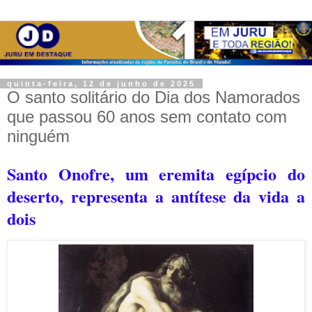
quinta-feira, 12 de junho de 2025
O santo solitário do Dia dos Namorados
que passou 60 anos sem contato com
ninguém
Santo Onofre
, um eremita egípcio do
deserto, representa a antítese da vida a
dois