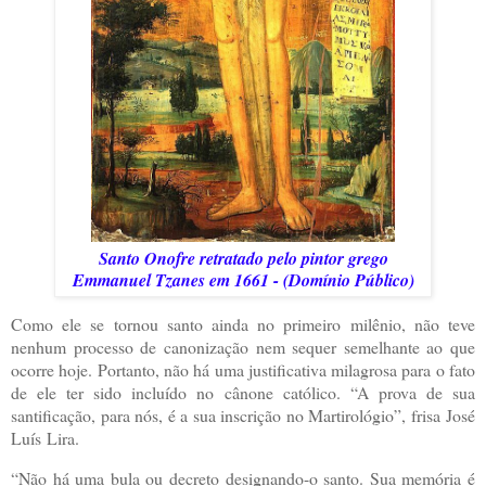
Santo Onofre retratado pelo pintor grego
Emmanuel Tzanes em 1661 - (Domínio Público)
Como ele se tornou santo ainda no primeiro milênio, não teve
nenhum processo de canonização nem sequer semelhante ao que
ocorre hoje. Portanto, não há uma justificativa milagrosa para o fato
de ele ter sido incluído no cânone católico. “A prova de sua
santificação, para nós, é a sua inscrição no Martirológio”, frisa
José
Luís
Lira.
“Não há uma bula ou decreto designando-o santo. Sua memória é