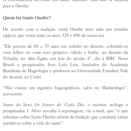
para o Onofre.
Quem foi Santo Onofre?
De acordo com a tradição cristã Onofre teria sido um ermitão
egípcio que viveu entre os anos 320 e 400 de nossa era.
“Ele passou de 60 a 70 anos em solidão no deserto, cobrindo-se
com folhas ou com seus próprios cabelo e barba, no deserto da
Tebaida, no Alto Egito, em fins do século 4”, diz à BBC News
Brasil o pesquisador José Luís Lira, fundador da Academia
Brasileira de Hagiologia e professor na Universidade Estadual Vale
do Acaraú, no Ceará.
“Não consta em registros hagiográficos, salvo no Martirológio”,
acrescenta.
Autor do livro
Os Santos de Cada Dia
, o escritor, teólogo e
pesquisador J. Alves ressalta à reportagem, via e-mail, que “o que
sabemos sobre Santo Onofre advém da tradição que construiu várias
narrativas sobre a vida do santo”.