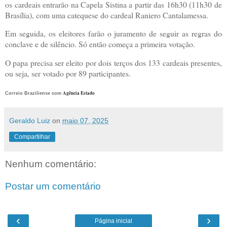
os cardeais entrarão na Capela Sistina a partir das 16h30 (11h30 de
Brasília), com uma catequese do cardeal Raniero Cantalamessa.
Em seguida, os eleitores farão o juramento de seguir as regras do
conclave e de silêncio. Só então começa a primeira votação.
O papa precisa ser eleito por dois terços dos 133 cardeais presentes,
ou seja, ser votado por 89 participantes.
Agência Estado
Correio Braziliense com
Geraldo Luiz
on
maio 07, 2025
Compartilhar
Nenhum comentário:
Postar um comentário
‹
›
Página inicial