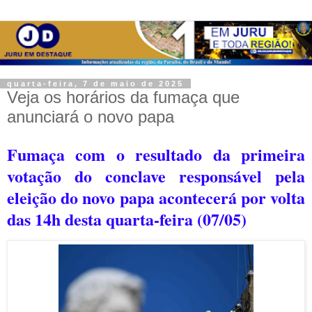
quarta-feira, 7 de maio de 2025
Veja os horários da fumaça que
anunciará o novo papa
Fumaça com o resultado da primeira
votação do conclave responsável pela
eleição do novo papa acontecerá por volta
das 14h desta quarta-feira (07/05)