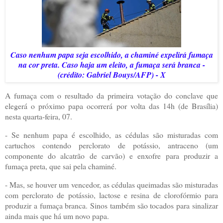
Caso nenhum papa seja escolhido, a chaminé expelirá fumaça
na cor preta. Caso haja um eleito, a fumaça será branca -
(crédito: Gabriel Bouys/AFP) - X
A fumaça com o resultado da primeira votação do conclave que
elegerá o próximo papa ocorrerá por volta das 14h (de Brasília)
nesta quarta-feira, 07.
- Se nenhum papa é escolhido, as cédulas são misturadas com
cartuchos contendo perclorato de potássio, antraceno (um
componente do alcatrão de carvão) e enxofre para produzir a
fumaça preta, que sai pela chaminé.
- Mas, se houver um vencedor, as cédulas queimadas são misturadas
com perclorato de potássio, lactose e resina de clorofórmio para
produzir a fumaça branca. Sinos também são tocados para sinalizar
ainda mais que há um novo papa.