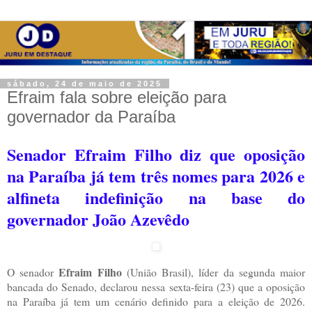
sábado, 24 de maio de 2025
Efraim fala sobre eleição para
governador da Paraíba
Senador Efraim Filho diz que oposição
na Paraíba já tem três nomes para 2026 e
alfineta indefinição na base do
governador João Azevêdo
Efraim Filho
O senador
(União Brasil), líder da segunda maior
bancada do Senado, declarou nessa sexta-feira (23) que a oposição
na Paraíba já tem um cenário definido para a eleição de 2026.