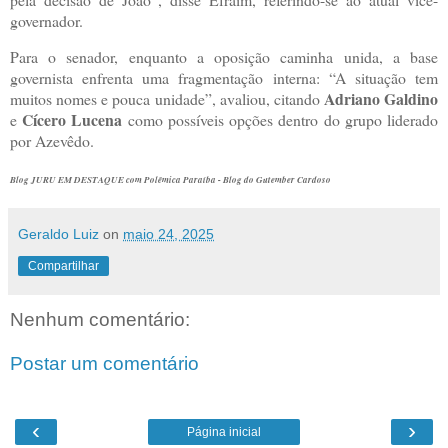
governador.
Para o senador, enquanto a oposição caminha unida, a base
governista enfrenta uma fragmentação interna: “A situação tem
Adriano Galdino
muitos nomes e pouca unidade”, avaliou, citando
Cícero Lucena
e
como possíveis opções dentro do grupo liderado
por Azevêdo.
Blog JURU EM DESTAQUE com Polêmica Paraíba - Blog do Gutember Cardoso
Geraldo Luiz
on
maio 24, 2025
Compartilhar
Nenhum comentário:
Postar um comentário
‹
›
Página inicial