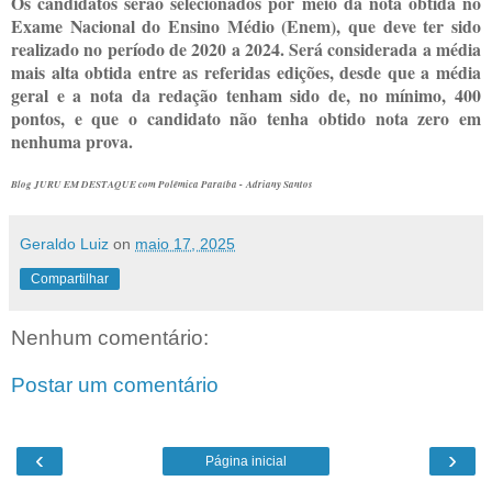
Os candidatos serão selecionados por meio da nota obtida no
Exame Nacional do Ensino Médio (Enem), que deve ter sido
realizado no período de 2020 a 2024. Será considerada a média
mais alta obtida entre as referidas edições, desde que a média
geral e a nota da redação tenham sido de, no mínimo, 400
pontos, e que o candidato não tenha obtido nota zero em
nenhuma prova.
Blog JURU EM DESTAQUE com Polêmica Paraíba -
Adriany Santos
Geraldo Luiz
on
maio 17, 2025
Compartilhar
Nenhum comentário:
Postar um comentário
‹
›
Página inicial