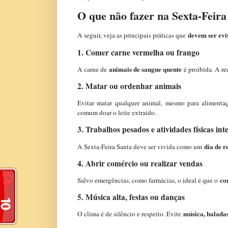
O que não fazer na Sexta-Feira
devem ser evi
A seguir, veja as principais práticas que
1. Comer carne vermelha ou frango
animais de sangue quente
A carne de
é proibida. A r
2. Matar ou ordenhar animais
Evitar matar qualquer animal, mesmo para alimenta
comum doar o leite extraído.
3. Trabalhos pesados e atividades físicas int
dia de 
A Sexta-Feira Santa deve ser vivida como um
4. Abrir comércio ou realizar vendas
co
Salvo emergências, como farmácias, o ideal é que o
5. Música alta, festas ou danças
música, baladas
O clima é de silêncio e respeito. Evite