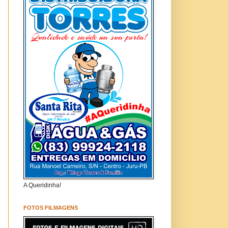
A Queridinha!
FOTOS FILMAGENS