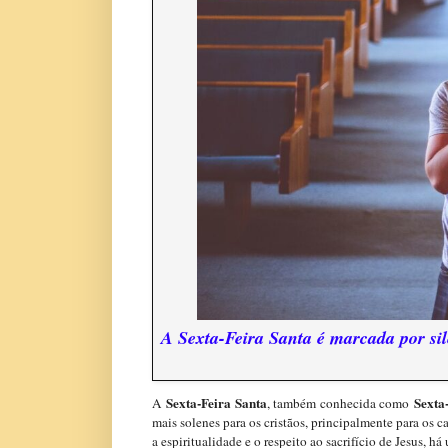
A Sexta-Feira Santa é marcada por silê
Sexta-Feira Santa
Sexta
A
, também conhecida como
mais solenes para os cristãos, principalmente para os c
a espiritualidade e o respeito ao sacrifício de Jesus, h