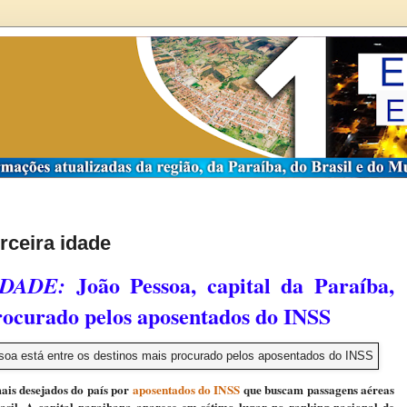
rceira idade
João Pessoa, capital da Paraíba,
IDADE:
procurado pelos aposentados do INSS
mais desejados do país por
aposentados do INSS
que buscam passagens aéreas