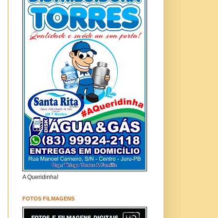
A Queridinha!
FOTOS FILMAGENS