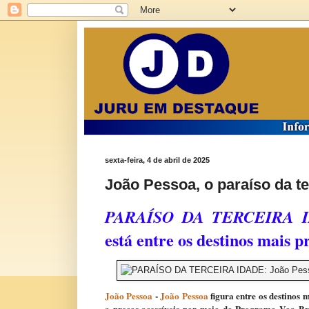
sexta-feira, 4 de abril de 2025
João Pessoa, o paraíso da te
PARAÍSO DA TERCEIRA 
está entre os destinos mais 
João Pessoa
-
João Pessoa
figura entre os destinos 