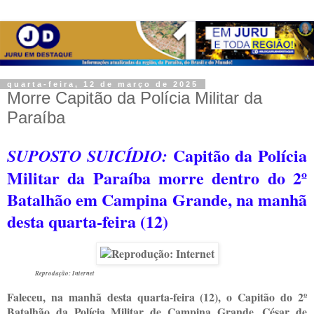
quarta-feira, 12 de março de 2025
Morre Capitão da Polícia Militar da
Paraíba
Capitão da Polícia
SUPOSTO SUICÍDIO:
Militar da Paraíba morre dentro do 2º
Batalhão em Campina Grande, na manhã
desta quarta-feira (12)
Reprodução: Internet
Faleceu, na manhã desta quarta-feira (12), o Capitão do 2º
Batalhão da Polícia Militar de Campina Grande, César de