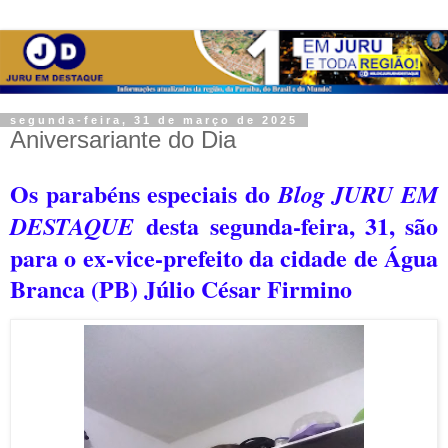
segunda-feira, 31 de março de 2025
Aniversariante do Dia
Os parabéns especiais do
Blog JURU EM
desta segunda-feira, 31, são
DESTAQUE
para o ex-vice-prefeito da cidade de Água
Branca (PB) Júlio César Firmino