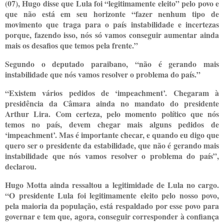
(07), Hugo disse que Lula foi “legitimamente eleito” pelo povo e
que não está em seu horizonte “fazer nenhum tipo de
movimento que traga para o país instabilidade e incertezas
porque, fazendo isso, nós só vamos conseguir aumentar ainda
mais os desafios que temos pela frente.”
Segundo o deputado paraibano, “não é gerando mais
instabilidade que nós vamos resolver o problema do país.”
“Existem vários pedidos de ‘impeachment’. Chegaram à
presidência da Câmara ainda no mandato do presidente
Arthur Lira. Com certeza, pelo momento político que nós
temos no país, devem chegar mais alguns pedidos de
‘impeachment’. Mas é importante checar, e quando eu digo que
quero ser o presidente da estabilidade, que não é gerando mais
instabilidade que nós vamos resolver o problema do país”,
declarou.
Hugo Motta ainda ressaltou a legitimidade de Lula no cargo.
“O presidente Lula foi legitimamente eleito pelo nosso povo,
pela maioria da população, está respaldado por esse povo para
governar e tem que, agora, conseguir corresponder à confiança