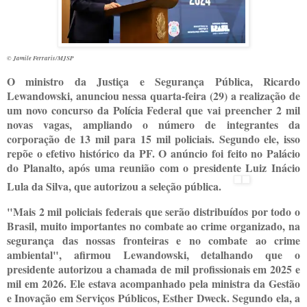
© Jamile Ferraris/MJSP
O ministro da Justiça e Segurança Pública, Ricardo
Lewandowski, anunciou nessa quarta-feira (29) a realização de
um novo concurso da Polícia Federal que vai preencher 2 mil
novas vagas, ampliando o número de integrantes da
corporação de 13 mil para 15 mil policiais. Segundo ele, isso
repõe o efetivo histórico da PF. O anúncio foi feito no Palácio
do Planalto, após uma reunião com o presidente Luiz Inácio
Lula da Silva, que autorizou a seleção pública.
"Mais 2 mil policiais federais que serão distribuídos por todo o
Brasil, muito importantes no combate ao crime organizado, na
segurança das nossas fronteiras e no combate ao crime
ambiental", afirmou Lewandowski, detalhando que o
presidente autorizou a chamada de mil profissionais em 2025 e
mil em 2026. Ele estava acompanhado pela ministra da Gestão
e Inovação em Serviços Públicos, Esther Dweck. Segundo ela, a