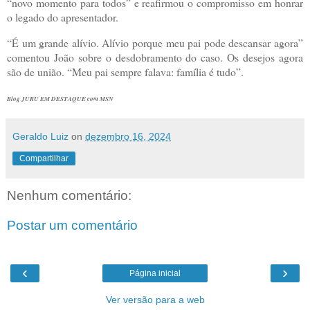
“novo momento para todos” e reafirmou o compromisso em honrar
o legado do apresentador.
“É um grande alívio. Alívio porque meu pai pode descansar agora”
comentou João sobre o desdobramento do caso. Os desejos agora
são de união. “Meu pai sempre falava: família é tudo”.
Blog JURU EM DESTAQUE com MSN
Geraldo Luiz
on
dezembro 16, 2024
Compartilhar
Nenhum comentário:
Postar um comentário
‹
›
Página inicial
Ver versão para a web