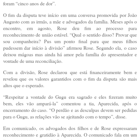
foram “cinco anos de dor”.
O fim da disputa teve início em uma conversa promovida por João
Augusto com as irmãs, a mãe e advogados da família. Meses após o
encontro, em agosto, Rose deu fim ao processo para
reconhecimento de união estável. “Qual o sentido disso? Provar que
sou companheira? Pus um ponto final para que meus filhos
pudessem dar início à divisão” afirmou Rose. Segundo ela, o caso
deixou mágoas mas ainda há amor pela família do apresentador e
vontade de uma reconciliação.
Com a divisão, Rose declarou que está financeiramente bem e
revelou que os valores garantidos com o fim da disputa são mais
altos que o esperado.
“Respeitar a vontade do Gugu era sagrado e eles fizeram muito
bem, eles vão ampará-la” comentou a tia, Aparecida, após o
encerramento do caso. “O perdão e as desculpas devem ser pedidas
para o Gugu, as relações vão se ajeitando com o tempo”, disse.
Em comunicado, os advogados dos filhos e de Rose expressaram
reconhecimento e gratidão à Aparecida. O comunicado fala em um