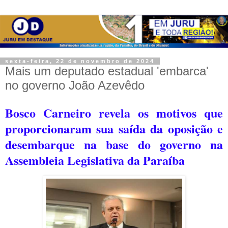
sexta-feira, 22 de novembro de 2024
Mais um deputado estadual 'embarca'
no governo João Azevêdo
Bosco Carneiro revela os motivos que
proporcionaram sua saída da oposição e
desembarque na base do governo na
Assembleia Legislativa da Paraíba