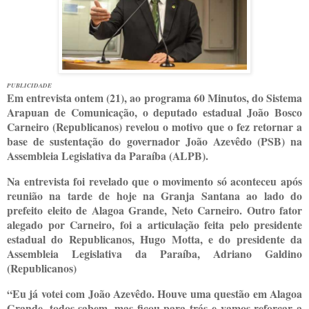
PUBLICIDADE
Em entrevista ontem (21), ao programa 60 Minutos, do Sistema
Arapuan de Comunicação, o deputado estadual João Bosco
Carneiro (Republicanos) revelou o motivo que o fez retornar a
base de sustentação do governador João Azevêdo (PSB) na
Assembleia Legislativa da Paraíba (ALPB).
Na entrevista foi revelado que o movimento só aconteceu após
reunião na tarde de hoje na Granja Santana ao lado do
prefeito eleito de Alagoa Grande, Neto Carneiro. Outro fator
alegado por Carneiro, foi a articulação feita pelo presidente
estadual do Republicanos, Hugo Motta, e do presidente da
Assembleia Legislativa da Paraíba, Adriano Galdino
(Republicanos)
“Eu já votei com João Azevêdo. Houve uma questão em Alagoa
Grande, todos sabem, mas ficou para trás e vamos reforçar a