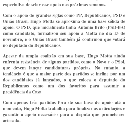
expectativa de selar esse apoio nas próximas semanas.
Com o apoio de grandes siglas como PP, Republicanos, PSD e
União Brasil,
Hugo
Motta se aproxima de uma base sólida de
apoio. O PSD, que inicialmente tinha Antonio Brito (PSD-BA)
como candidato, formalizou seu apoio a Motta no dia 13 de
novembro, e o União Brasil também já confirmou que votará
no deputado do Republicanos.
Apesar da ampla coalizão em sua base, Hugo Motta ainda
enfrenta resistência de alguns partidos, como o Novo e o PSol,
que devem lançar candidaturas próprias. No entanto, a
tendência é que a maior parte dos partidos se incline por um
dos candidatos já lançados, o que coloca o deputado do
Republicanos como um dos favoritos para assumir a
presidência da Casa.
Com apenas três partidos fora de sua base de apoio até o
momento, Hugo Motta trabalha para finalizar as articulações e
garantir o apoio necessário para a disputa que promete ser
acirrada.