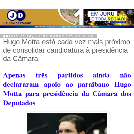
quinta-feira, 21 de novembro de 2024
Hugo Motta está cada vez mais próximo
de consolidar candidatura à presidência
da Câmara
Apenas três partidos ainda não
declararam apoio ao paraibano Hugo
Motta para presidência da Câmara dos
Deputados