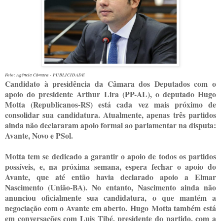
Foto: Agência Câmara -
PUBLICIDADE
Candidato à presidência da Câmara dos Deputados com o
apoio do presidente Arthur Lira (PP-AL), o deputado Hugo
Motta (Republicanos-RS) está cada vez mais próximo de
consolidar sua candidatura. Atualmente, apenas três partidos
ainda não declararam apoio formal ao parlamentar na disputa:
Avante, Novo e PSol.
Motta tem se dedicado a garantir o apoio de todos os partidos
possíveis, e, na próxima semana, espera fechar o apoio do
Avante, que até então havia declarado apoio a Elmar
Nascimento (União-BA). No entanto, Nascimento ainda não
anunciou oficialmente sua candidatura, o que mantém a
negociação com o Avante em aberto.
Hugo
Motta também está
em conversações com Luis Tibé, presidente do partido, com a