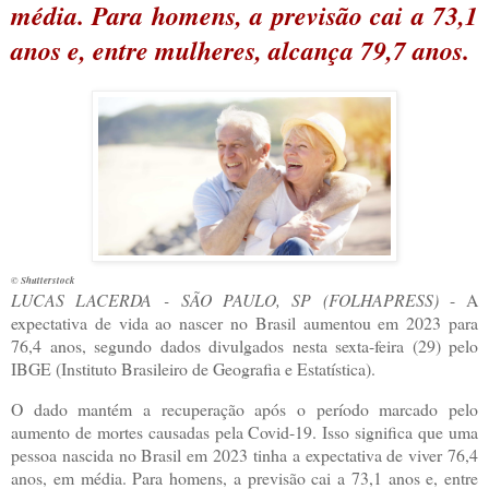
média. Para homens, a previsão cai a 73,1
anos e, entre mulheres, alcança 79,7 anos.
© Shutterstock
L
UCAS LACERDA -
SÃO PAULO, SP (FOLHAPRESS)
- A
expectativa de vida ao nascer no Brasil aumentou em 2023 para
76,4 anos, segundo dados divulgados nesta sexta-feira (29) pelo
IBGE (Instituto Brasileiro de Geografia e Estatística).
O dado mantém a recuperação após o período marcado pelo
aumento de mortes causadas pela Covid-19. Isso significa que uma
pessoa nascida no Brasil em 2023 tinha a expectativa de viver 76,4
anos, em média. Para homens, a previsão cai a 73,1 anos e, entre