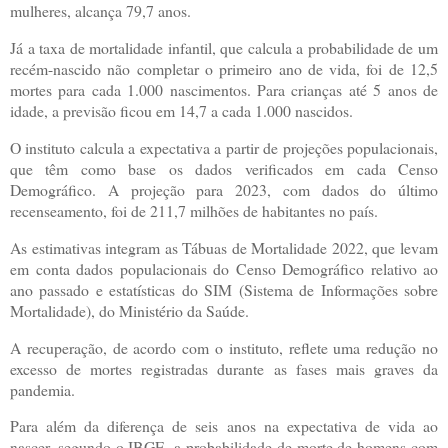
mulheres, alcança 79,7 anos.
Já a taxa de mortalidade infantil, que calcula a probabilidade de um
recém-nascido não completar o primeiro ano de vida, foi de 12,5
mortes para cada 1.000 nascimentos. Para crianças até 5 anos de
idade, a previsão ficou em 14,7 a cada 1.000 nascidos.
O instituto calcula a expectativa a partir de projeções populacionais,
que têm como base os dados verificados em cada Censo
Demográfico. A projeção para 2023, com dados do último
recenseamento, foi de 211,7 milhões de habitantes no país.
As estimativas integram as Tábuas de Mortalidade 2022, que levam
em conta dados populacionais do Censo Demográfico relativo ao
ano passado e estatísticas do SIM (Sistema de Informações sobre
Mortalidade), do Ministério da Saúde.
A recuperação, de acordo com o instituto, reflete uma redução no
excesso de mortes registradas durante as fases mais graves da
pandemia.
Para além da diferença de seis anos na expectativa de vida ao
nascer, segundo o IBGE, a probabilidade de morte de homens com