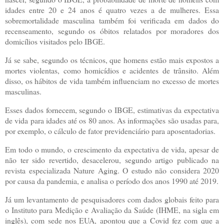
idades entre 20 e 24 anos é quatro vezes a de mulheres. Essa
sobremortalidade masculina também foi verificada em dados do
recenseamento, segundo os óbitos relatados por moradores dos
domicílios visitados pelo IBGE.
Já se sabe, segundo os técnicos, que homens estão mais expostos a
mortes violentas, como homicídios e acidentes de trânsito. Além
disso, os hábitos de vida também influenciam no excesso de mortes
masculinas.
Esses dados fornecem, segundo o IBGE, estimativas da expectativa
de vida para idades até os 80 anos. As informações são usadas para,
por exemplo, o cálculo de fator previdenciário para aposentadorias.
Em todo o mundo, o crescimento da expectativa de vida, apesar de
não ter sido revertido, desacelerou, segundo artigo publicado na
revista especializada Nature Aging. O estudo não considera 2020
por causa da pandemia, e analisa o período dos anos 1990 até 2019.
Já um levantamento de pesquisadores com dados globais feito para
o Instituto para Medição e Avaliação da Saúde (IHME, na sigla em
inglês), com sede nos EUA, apontou que a Covid fez com que a