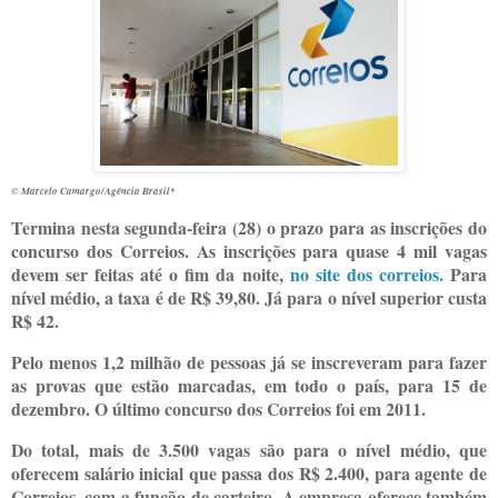
© Marcelo Camargo/Agência Brasil*
Termina nesta segunda-feira (28) o prazo para as inscrições do
concurso dos Correios. As inscrições para quase 4 mil vagas
devem ser feitas até o fim da noite,
no site dos correios.
Para
nível médio, a taxa é de R$ 39,80. Já para o nível superior custa
R$ 42.
Pelo menos 1,2 milhão de pessoas já se inscreveram para fazer
as provas que estão marcadas, em todo o país, para 15 de
dezembro. O último concurso dos Correios foi em 2011.
Do total, mais de 3.500 vagas são para o nível médio, que
oferecem salário inicial que passa dos R$ 2.400, para agente de
Correios, com a função de carteiro. A empresa oferece também