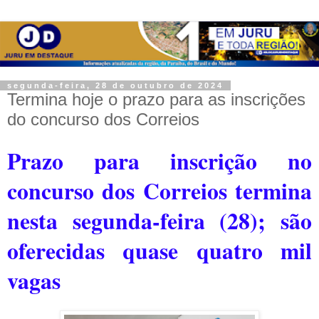
segunda-feira, 28 de outubro de 2024
Termina hoje o prazo para as inscrições
do concurso dos Correios
Prazo para inscrição no
concurso dos Correios termina
nesta segunda-feira (28); s
ão
oferecidas quase quatro mil
vagas