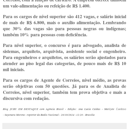
um vale-alimentação ou refeição de R$ 1.400.
Para os cargos de nível superior são 412 vagas, e salário inicial
de mais de R$ 6.800, mais o auxílio alimentação. Lembrando
que 30% das vagas são para pessoas negras ou indígenas;
também 10% para pessoas com deficiência.
Para nível superior, o concurso é para advogado, analista de
sistemas, arquiteto, arquivista, assistente social e engenheiro.
Para engenheiros e arquitetos, os salários serão ajustados para
atender ao piso legal das categorias, de pouco mais de R$ 10
mil iniciais.
Para os cargos de Agente de Correios, nível médio, as provas
serão objetivas com 50 questões. Já para os de Analista de
Correios, nível superior, também tem prova objetiva e mais a
discursiva com redação.
Blog JURU EM DESTAQUE com Agência Brasil - Edição:
Ana Lúcia Caldas - Marizete
Cardoso
Sayonara Moreno - repórter da Rádio Nacional -
28/10/2024 - 12:28 -
Brasília
-