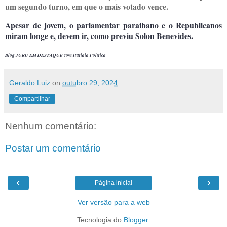
um segundo turno, em que o mais votado vence.
Apesar de jovem, o parlamentar paraibano e o Republicanos
miram longe e, devem ir, como previu Solon Benevides.
Blog JURU EM DESTAQUE com Itatiaia Política
Geraldo Luiz
on
outubro 29, 2024
Compartilhar
Nenhum comentário:
Postar um comentário
‹
›
Página inicial
Ver versão para a web
Tecnologia do
Blogger
.