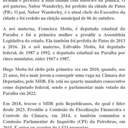
avô paterno, Nabor Wanderley, foi prefeito da cidade de Patos
(PB). O pai, Nabor Wanderley, é o atual chefe do Executivo da
cidade e foi reeleito na eleição municipal de 06 de outubro.
A avó materna, Francisca Motta, é deputada estadual da
Paraíba e foi a primeira mulher a presidir a Assembleia
Legislativa do estado. Ela também foi prefeita de Patos de 2013
a 2016. Já o avô materno, Edivaldo Motta, foi deputado
federal, de 1987 a 1992, e deputado estadual na Paraíba por
cinco mandatos, entre 1967 e 1987.
Hugo Motta foi eleito pela primeira vez em 2010, quando, aos
21 anos, foi o mais jovem a conseguir uma vaga na Câmara dos
Deputados, pelo MDB. Ele está no quarto mandato consecutivo
como deputado federal, sendo o parlamentar mais votado da
Paraíba em 2022.
Em 2018, trocou o MDB pelo Republicanos, do qual é líder
desde 2023. Presidiu a Comissão de Fiscalização Financeira e
Controle da Câmara, em 2014, e também comandou a
Comissão Parlamentar de Inquérito (CPI) da Petrobras, em
2015. É autor ou coautor de 1.523 propostas.