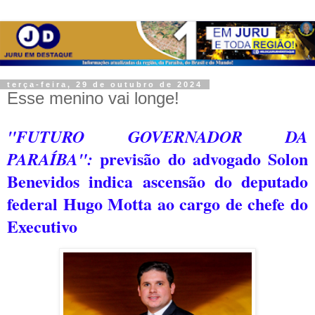
terça-feira, 29 de outubro de 2024
Esse menino vai longe!
"FUTURO GOVERNADOR DA
previsão do advogado Solon
PARAÍBA":
Benevidos indica ascensão do deputado
federal Hugo Motta ao cargo de chefe do
Executivo