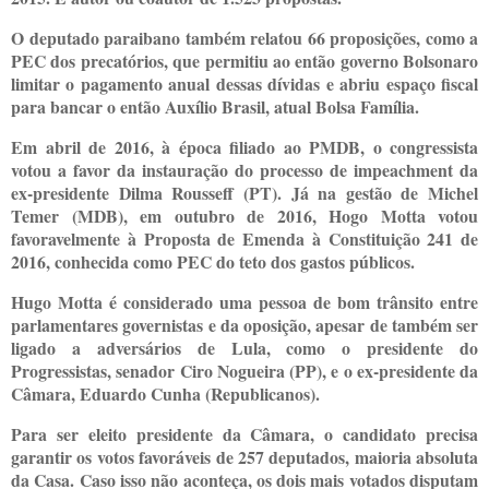
O deputado paraibano também relatou 66 proposições, como a
PEC dos precatórios, que permitiu ao então governo Bolsonaro
limitar o pagamento anual dessas dívidas e abriu espaço fiscal
para bancar o então Auxílio Brasil, atual Bolsa Família.
Em abril de 2016, à época filiado ao PMDB, o congressista
votou a favor da instauração do processo de impeachment da
ex-presidente Dilma Rousseff (PT). Já na gestão de Michel
Temer (MDB), em outubro de 2016, Hogo Motta votou
favoravelmente à Proposta de Emenda à Constituição 241 de
2016, conhecida como PEC do teto dos gastos públicos.
Hugo Motta é considerado uma pessoa de bom trânsito entre
parlamentares governistas e da oposição, apesar de também ser
ligado a adversários de Lula, como o presidente do
Progressistas, senador Ciro Nogueira (PP), e o ex-presidente da
Câmara, Eduardo Cunha (Republicanos).
Para ser eleito presidente da Câmara, o candidato precisa
garantir os votos favoráveis de 257 deputados, maioria absoluta
da Casa. Caso isso não aconteça, os dois mais votados disputam