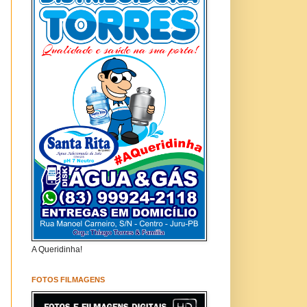
A Queridinha!
FOTOS FILMAGENS