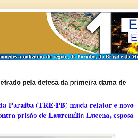
etrado pela defesa da primeira-dama de
 da Paraíba (TRE-PB) muda relator e novo
contra prisão de Lauremília Lucena, esposa