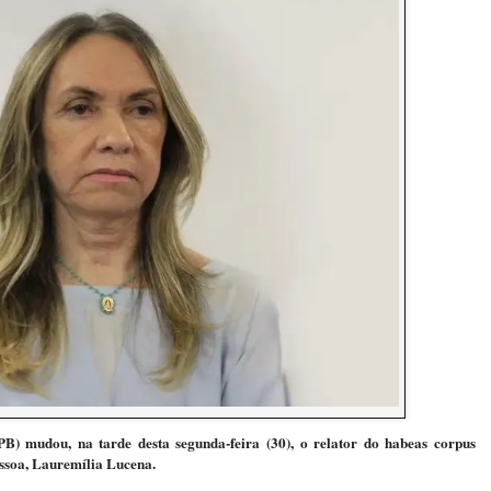
B) mudou, na tarde desta segunda-feira (30), o relator do habeas corpus
ssoa, Lauremília Lucena.