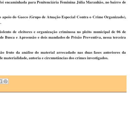
 foi encaminhada para Penitenciária Feminina Júlia Maranhão, no bairro de
m o apoio do Gaeco (Grupo de Atuação Especial Contra o Crime Organizado),
.
violento de eleitores e organização criminosa no pleito municipal de 06 de
e Busca e Apreensão e dois mandados de Prisão Preventiva, nessa terceira
são fruto da análise do material arrecadado nas duas fases anteriores da
 materialidade, autoria e circunstâncias dos crimes investigados.