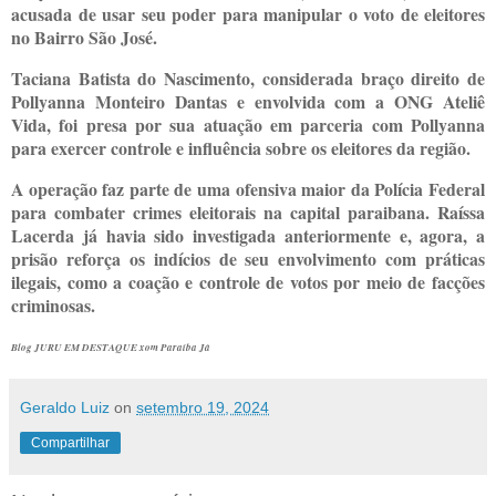
acusada de usar seu poder para manipular o voto de eleitores
no Bairro São José.
Taciana Batista do Nascimento, considerada braço direito de
Pollyanna Monteiro Dantas e envolvida com a ONG Ateliê
Vida, foi presa por sua atuação em parceria com Pollyanna
para exercer controle e influência sobre os eleitores da região.
A operação faz parte de uma ofensiva maior da Polícia Federal
para combater crimes eleitorais na capital paraibana. Raíssa
Lacerda já havia sido investigada anteriormente e, agora, a
prisão reforça os indícios de seu envolvimento com práticas
ilegais, como a coação e controle de votos por meio de facções
criminosas.
Blog JURU EM DESTAQUE xom Paraíba Já
Geraldo Luiz
on
setembro 19, 2024
Compartilhar