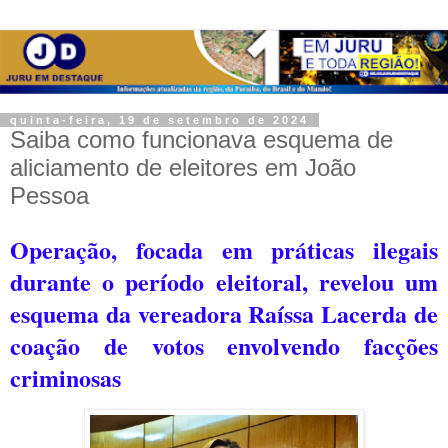
quinta-feira, 19 de setembro de 2024
Saiba como funcionava esquema de
aliciamento de eleitores em João
Pessoa
Operação, focada em práticas ilegais
durante o período eleitoral, revelou um
esquema da vereadora Raíssa Lacerda de
coação de votos envolvendo facções
criminosas