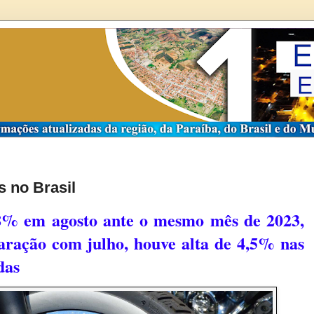
 no Brasil
8% em agosto ante o mesmo mês de 2023,
ração com julho, houve alta de 4,5% nas
das