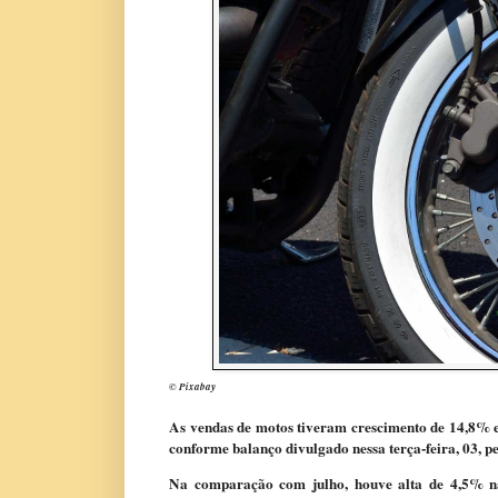
© Pixabay
A
s vendas de motos tiveram crescimento de 14,8% e
conforme balanço divulgado nessa terça-feira, 03, pe
Na comparação com julho, houve alta de 4,5% nas