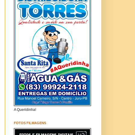
A Queridinha!
FOTOS FILMAGENS