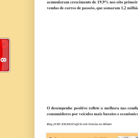
acumularam crescimento de 19,9% nos oito primeiro
vendas de carros de passeio, que somaram 1,2 milhã
O desempenho positivo reflete a melhora nas condiç
consumidores por veículos mais baratos e econômic
Blog JURU EM DESTAQUE com Notícias ao Minuto