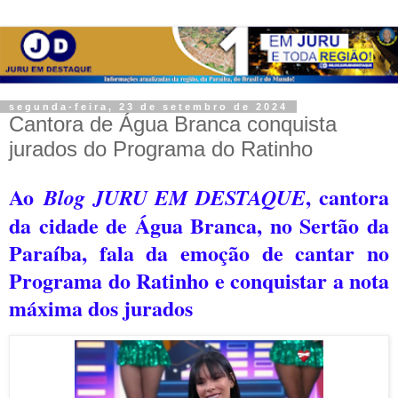
segunda-feira, 23 de setembro de 2024
Cantora de Água Branca conquista
jurados do Programa do Ratinho
Ao
, cantora
Blog JURU EM DESTAQUE
da cidade de Água Branca, no Sertão da
Paraíba, fala da emoção de cantar no
Programa do Ratinho e conquistar a nota
máxima dos jurados