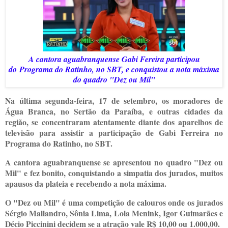
A cantora aguabranquense Gabi Fereira participou
do
Programa do Ratinho
, no SBT, e conquistou a nota máxima
do q
uadro "Dez ou Mil"
Na última segunda-feira, 17 de setembro, o
s moradores de
Água Branca, no Sertão da Paraíba, e outras cidades da
região, se concentraram atentamente diante dos aparelhos de
televisão para assistir a participação de Gabi Ferreira no
Programa do Ratinho, no SBT.
A cantora aguabranquense se apresentou no quadro "Dez ou
Mil" e fez bonito, conquistando a simpatia dos jurados, muitos
apausos da plateia e recebendo a nota máxima.
O "Dez ou Mil" é uma competição de calouros onde os jurados
Sérgio Mallandro, Sônia Lima, Lola Menink, Igor Guimarães e
Décio Piccinini decidem se a atração vale R$ 10,00 ou 1.000,00.