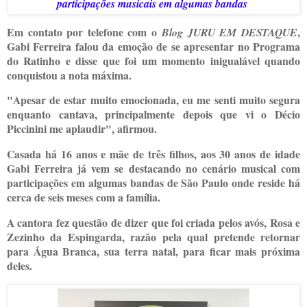
participações musicais em algumas bandas
Em contato por telefone com o
,
Blog JURU EM DESTAQUE
Gabi Ferreira falou da emoção de se apresentar no Programa
do Ratinho e disse que foi um momento inigualável quando
conquistou a nota máxima.
"Apesar de estar muito emocionada, eu me senti muito segura
enquanto cantava, principalmente depois que vi o Décio
Piccinini me aplaudir", afirmou.
Casada há 16 anos e mãe de três filhos, aos 30 anos de idade
Gabi Ferreira já vem se destacando no cenário musical com
participações em algumas bandas de São Paulo onde reside há
cerca de seis meses com a família.
A cantora fez questão de dizer que foi criada pelos avós, Rosa e
Zezinho da Espingarda, razão pela qual pretende retornar
para Água Branca, sua terra natal, para ficar mais próxima
deles.