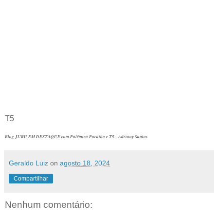
T5
Blog JURU EM DESTAQUE com Polêmica Paraíba e T5 - Adriany Santos
Geraldo Luiz
on
agosto 18, 2024
Compartilhar
Nenhum comentário: