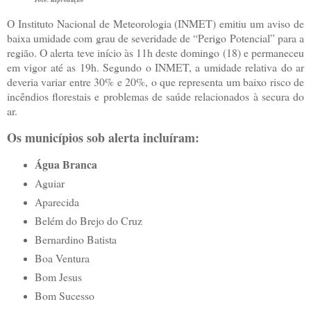
O Instituto Nacional de Meteorologia (INMET) emitiu um aviso de
baixa umidade com grau de severidade de “Perigo Potencial” para a
região. O alerta teve início às 11h deste domingo (18) e permaneceu
em vigor até as 19h. Segundo o INMET, a umidade relativa do ar
deveria variar entre 30% e 20%, o que representa um baixo risco de
incêndios florestais e problemas de saúde relacionados à secura do
ar.
Os municípios sob alerta incluíram:
Água Branca
Aguiar
Aparecida
Belém do Brejo do Cruz
Bernardino Batista
Boa Ventura
Bom Jesus
Bom Sucesso