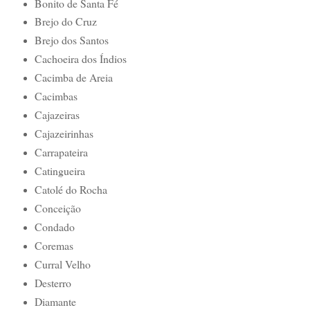
Bonito de Santa Fé
Brejo do Cruz
Brejo dos Santos
Cachoeira dos Índios
Cacimba de Areia
Cacimbas
Cajazeiras
Cajazeirinhas
Carrapateira
Catingueira
Catolé do Rocha
Conceição
Condado
Coremas
Curral Velho
Desterro
Diamante