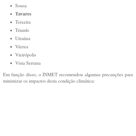
Sousa
Tavares
Teixeira
Triunfo
Uiraúna
Várzea
Vieirópolis
Vista Serrana
Em função disso, o INMET recomendou algumas precauções para
minimizar os impactos desta condição climática: