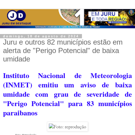
domingo, 18 de agosto de 2024
Juru e outros 82 municípios estão em
alerta de "Perigo Potencial" de baixa
umidade
Instituto Nacional de Meteorologia
(INMET) emitiu um aviso de baixa
umidade com grau de severidade de
"Perigo Potencial" para 83 municípios
paraibanos
Foto: Reprodução