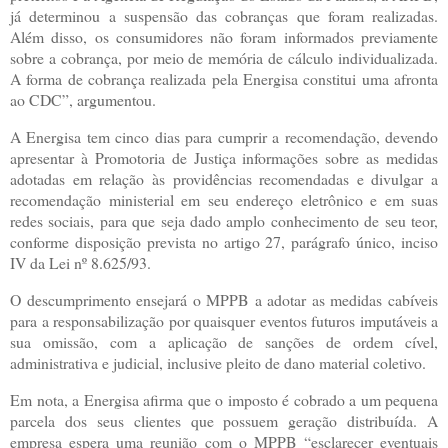
já determinou a suspensão das cobranças que foram realizadas.
Além disso, os consumidores não foram informados previamente
sobre a cobrança, por meio de memória de cálculo individualizada.
A forma de cobrança realizada pela Energisa constitui uma afronta
ao CDC”, argumentou.
A Energisa tem cinco dias para cumprir a recomendação, devendo
apresentar à Promotoria de Justiça informações sobre as medidas
adotadas em relação às providências recomendadas e divulgar a
recomendação ministerial em seu endereço eletrônico e em suas
redes sociais, para que seja dado amplo conhecimento de seu teor,
conforme disposição prevista no artigo 27, parágrafo único, inciso
IV da Lei nº 8.625/93.
O descumprimento ensejará o MPPB a adotar as medidas cabíveis
para a responsabilização por quaisquer eventos futuros imputáveis a
sua omissão, com a aplicação de sanções de ordem cível,
administrativa e judicial, inclusive pleito de dano material coletivo.
Em nota, a Energisa afirma que o imposto é cobrado a um pequena
parcela dos seus clientes que possuem geração distribuída. A
empresa espera uma reunião com o MPPB “esclarecer eventuais