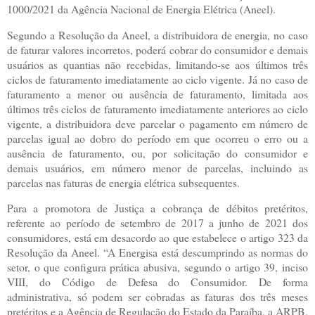
1000/2021 da Agência Nacional de Energia Elétrica (Aneel).
Segundo a Resolução da Aneel, a distribuidora de energia, no caso
de faturar valores incorretos, poderá cobrar do consumidor e demais
usuários as quantias não recebidas, limitando-se aos últimos três
ciclos de faturamento imediatamente ao ciclo vigente. Já no caso de
faturamento a menor ou ausência de faturamento, limitada aos
últimos três ciclos de faturamento imediatamente anteriores ao ciclo
vigente, a distribuidora deve parcelar o pagamento em número de
parcelas igual ao dobro do período em que ocorreu o erro ou a
ausência de faturamento, ou, por solicitação do consumidor e
demais usuários, em número menor de parcelas, incluindo as
parcelas nas faturas de energia elétrica subsequentes.
Para a promotora de Justiça a cobrança de débitos pretéritos,
referente ao período de setembro de 2017 a junho de 2021 dos
consumidores, está em desacordo ao que estabelece o artigo 323 da
Resolução da Aneel. “A Energisa está descumprindo as normas do
setor, o que configura prática abusiva, segundo o artigo 39, inciso
VIII, do Código de Defesa do Consumidor. De forma
administrativa, só podem ser cobradas as faturas dos três meses
pretéritos e a Agência de Regulação do Estado da Paraíba, a ARPB,