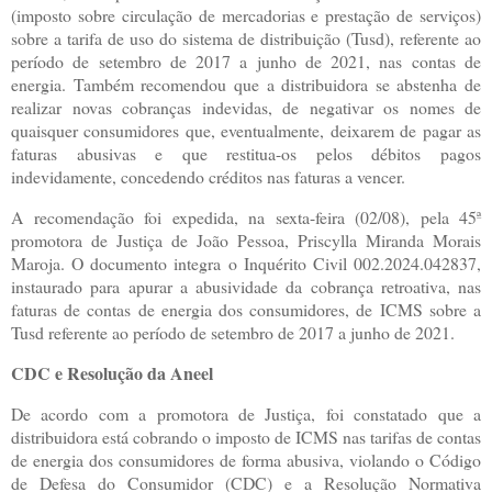
(imposto sobre circulação de mercadorias e prestação de serviços)
sobre a tarifa de uso do sistema de distribuição (Tusd), referente ao
período de setembro de 2017 a junho de 2021, nas contas de
energia. Também recomendou que a distribuidora se abstenha de
realizar novas cobranças indevidas, de negativar os nomes de
quaisquer consumidores que, eventualmente, deixarem de pagar as
faturas abusivas e que restitua-os pelos débitos pagos
indevidamente, concedendo créditos nas faturas a vencer.
A recomendação foi expedida, na sexta-feira (02/08), pela 45ª
promotora de Justiça de João Pessoa, Priscylla Miranda Morais
Maroja. O documento integra o Inquérito Civil 002.2024.042837,
instaurado para apurar a abusividade da cobrança retroativa, nas
faturas de contas de energia dos consumidores, de ICMS sobre a
Tusd referente ao período de setembro de 2017 a junho de 2021.
CDC e Resolução da Aneel
De acordo com a promotora de Justiça, foi constatado que a
distribuidora está cobrando o imposto de ICMS nas tarifas de contas
de energia dos consumidores de forma abusiva, violando o Código
de Defesa do Consumidor (CDC) e a Resolução Normativa