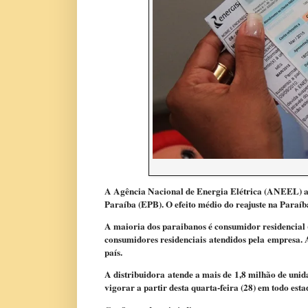
A Agência Nacional de Energia Elétrica (ANEEL) apr
Paraíba
(EPB). O efeito médio do reajuste na Paraíba
A maioria dos paraibanos é consumidor residencial
consumidores residenciais atendidos pela empresa. A
país.
A distribuidora atende a mais de 1,8 milhão de uni
vigorar a partir desta quarta-feira (28) em todo esta