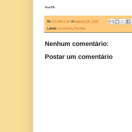
MaisPB
By
Geraldo Luiz
on
agosto 28, 2024
Labels:
Economia
,
Paraíba
Nenhum comentário:
Postar um comentário