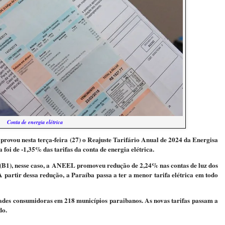
Conta de energia elétrica
ovou nesta terça-feira (27) o Reajuste Tarifário Anual de 2024 da Energisa
 foi de -1,35% das tarifas da conta de energia elétrica.
 (B1), nesse caso, a ANEEL promoveu redução de 2,24% nas contas de luz dos
 partir dessa redução, a Paraíba passa a ter a menor tarifa elétrica em todo
dades consumidoras em 218 municípios paraibanos. As novas tarifas passam a
do.