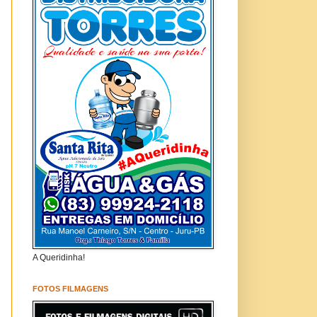
A Queridinha!
FOTOS FILMAGENS