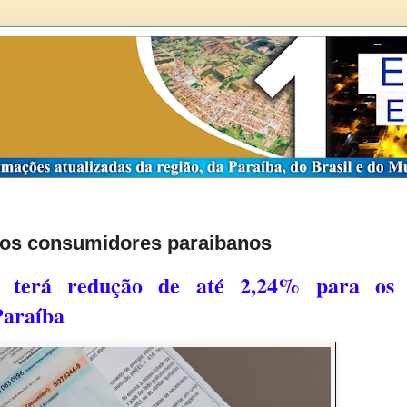
dos consumidores paraibanos
ca terá redução de até 2,24% para os
Paraíba