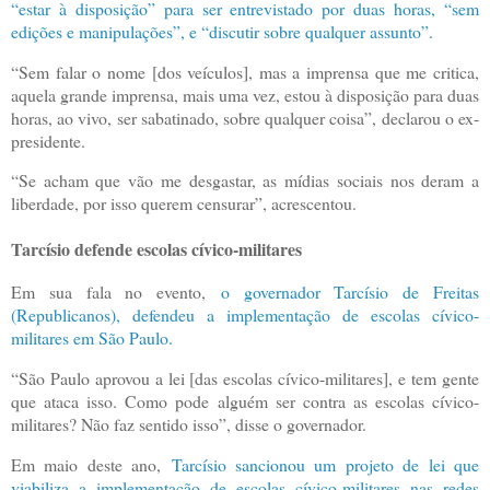
“estar à disposição” para ser entrevistado por duas horas, “sem
edições e manipulações”, e “discutir sobre qualquer assunto”.
“Sem falar o nome [dos veículos], mas a imprensa que me critica,
aquela grande imprensa, mais uma vez, estou à disposição para duas
horas, ao vivo, ser sabatinado, sobre qualquer coisa”, declarou o ex-
presidente.
“Se acham que vão me desgastar, as mídias sociais nos deram a
liberdade, por isso querem censurar”, acrescentou.
Tarcísio defende escolas cívico-militares
Em sua fala no evento,
o governador Tarcísio de Freitas
(Republicanos), defendeu a implementação de escolas cívico-
militares em São Paulo.
“São Paulo aprovou a lei [das escolas cívico-militares], e tem gente
que ataca isso. Como pode alguém ser contra as escolas cívico-
militares? Não faz sentido isso”, disse o governador.
Em maio deste ano,
Tarcísio sancionou um projeto de lei que
viabiliza a implementação de escolas cívico-militares nas redes