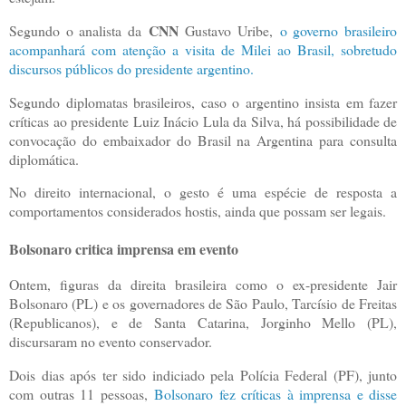
CNN
Segundo o analista da
Gustavo Uribe,
o governo brasileiro
acompanhará com atenção a visita de Milei ao Brasil, sobretudo
discursos públicos do presidente argentino.
Segundo diplomatas brasileiros, caso o argentino insista em fazer
críticas ao presidente Luiz Inácio Lula da Silva, há possibilidade de
convocação do embaixador do Brasil na Argentina para consulta
diplomática.
No direito internacional, o gesto é uma espécie de resposta a
comportamentos considerados hostis, ainda que possam ser legais.
Bolsonaro critica imprensa em evento
Ontem, figuras da direita brasileira como o ex-presidente Jair
Bolsonaro (PL) e os governadores de São Paulo, Tarcísio de Freitas
(Republicanos), e de Santa Catarina, Jorginho Mello (PL),
discursaram no evento conservador.
Dois dias após ter sido indiciado pela Polícia Federal (PF), junto
com outras 11 pessoas,
Bolsonaro fez críticas à imprensa e disse