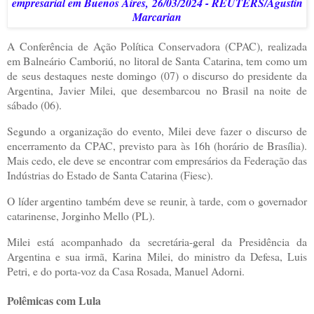
empresarial em Buenos Aires,
26/03/2024 - REUTERS/Agustin
Marcarian
A Conferência de Ação Política Conservadora (CPAC), realizada
em Balneário Camboriú, no litoral de Santa Catarina, tem como um
de seus destaques neste domingo (07) o discurso do presidente da
Argentina, Javier Milei, que desembarcou no Brasil na noite de
sábado (06).
Segundo a organização do evento, Milei deve fazer o discurso de
encerramento da CPAC, previsto para às 16h (horário de Brasília).
Mais cedo, ele deve se encontrar com empresários da Federação das
Indústrias do Estado de Santa Catarina (Fiesc).
O líder argentino também deve se reunir, à tarde, com o governador
catarinense, Jorginho Mello (PL).
Milei está acompanhado da secretária-geral da Presidência da
Argentina e sua irmã, Karina Milei, do ministro da Defesa, Luis
Petri, e do porta-voz da Casa Rosada, Manuel Adorni.
Polêmicas com Lula