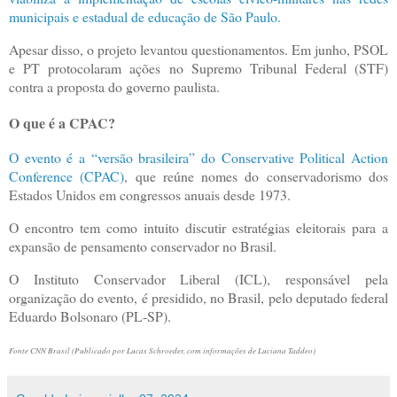
municipais e estadual de educação de São Paulo.
Apesar disso, o projeto levantou questionamentos. Em junho, PSOL
e PT protocolaram ações no Supremo Tribunal Federal (STF)
contra a proposta do governo paulista.
O que é a CPAC?
O evento é a “versão brasileira” do Conservative Political Action
Conference (CPAC)
, que reúne nomes do conservadorismo dos
Estados Unidos em congressos anuais desde 1973.
O encontro tem como intuito discutir estratégias eleitorais para a
expansão de pensamento conservador no Brasil.
O Instituto Conservador Liberal (ICL), responsável pela
organização do evento, é presidido, no Brasil, pelo deputado federal
Eduardo Bolsonaro (PL-SP).
Fonte CNN Brasil (Publicado por Lucas Schroeder, com informações de Luciana Taddeo)