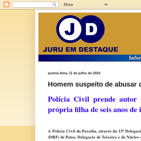
quinta-feira, 11 de julho de 2024
Homem suspeito de abusar da
Polícia Civil prende autor
própria filha de seis anos de
A Polícia Civil da Paraíba, através da 15ª Delega
(DRF) de Patos, Delegacia de Teixeira e do Núcleo d