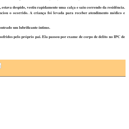
, estava despido, vestiu rapidamente uma calça e saiu correndo da residência.
ciou o ocorrido. A criança foi levada para receber atendimento médico e
contrado um lubrificante íntimo.
sofridos pelo próprio pai. Ela passou por exame de corpo de delito no IPC de