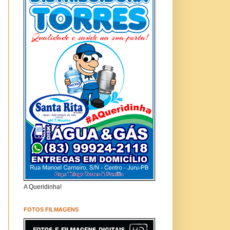
A Queridinha!
FOTOS FILMAGENS