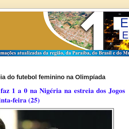
eia do futebol feminino na Olimpíada
 faz 1 a 0 na Nigéria na estreia dos Jogos
nta-feira (25)