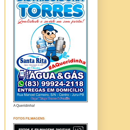
A Queridinha!
FOTOS FILMAGENS