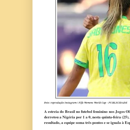
Foto: reprodução instagram / Fifa Womens World Cup -
PUBLICIDADE
A estreia do Brasil no futebol feminino nos Jogos O
derrotou a Nigéria por 1 a 0, nesta quinta-feira (2
resultado, a equipe soma três pontos e se iguala à E