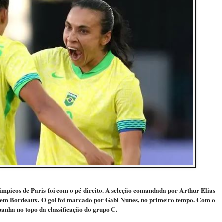
límpicos de Paris foi com o pé direito. A seleção comandada por Arthur Elias
5), em Bordeaux. O gol foi marcado por Gabi Nunes, no primeiro tempo. Com o
spanha no topo da classificação do grupo C.