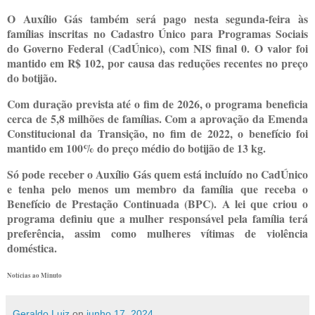
O Auxílio Gás também será pago nesta segunda-feira às
famílias inscritas no Cadastro Único para Programas Sociais
do Governo Federal (CadÚnico), com NIS final 0. O valor foi
mantido em R$ 102, por causa das reduções recentes no preço
do botijão.
Com duração prevista até o fim de 2026, o programa beneficia
cerca de 5,8 milhões de famílias. Com a aprovação da Emenda
Constitucional da Transição, no fim de 2022, o benefício foi
mantido em 100% do preço médio do botijão de 13 kg.
Só pode receber o Auxílio Gás quem está incluído no CadÚnico
e tenha pelo menos um membro da família que receba o
Benefício de Prestação Continuada (BPC). A lei que criou o
programa definiu que a mulher responsável pela família terá
preferência, assim como mulheres vítimas de violência
dom
éstica.
Notícias ao Minuto
Geraldo Luiz
on
junho 17, 2024