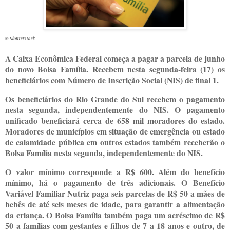
© Shutterstock
A
Caixa Econômica Federal começa a pagar a parcela de junho
do novo Bolsa Família. Recebem nesta segunda-feira (17) os
beneficiários com Número de Inscrição Social (NIS) de final 1.
Os beneficiários do Rio Grande do Sul recebem o pagamento
nesta segunda, independentemente do NIS. O pagamento
unificado beneficiará cerca de 658 mil moradores do estado.
Moradores de municípios em situação de emergência ou estado
de calamidade pública em outros estados também receberão o
Bolsa Família nesta segunda, independentemente do NIS.
O valor mínimo corresponde a R$ 600. Além do benefício
mínimo, há o pagamento de três adicionais. O Benefício
Variável Familiar Nutriz paga seis parcelas de R$ 50 a mães de
bebês de até seis meses de idade, para garantir a alimentação
da criança. O Bolsa Família também paga um acréscimo de R$
50 a famílias com gestantes e filhos de 7 a 18 anos e outro, de