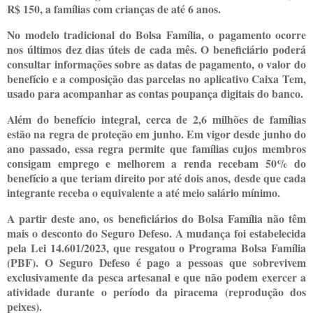
R$ 150, a famílias com crianças de até 6 anos.
No modelo tradicional do Bolsa Família, o pagamento ocorre
nos últimos dez dias úteis de cada mês. O beneficiário poderá
consultar informações sobre as datas de pagamento, o valor do
benefício e a composição das parcelas no aplicativo Caixa Tem,
usado para acompanhar as contas poupança digitais do banco.
Além do benefício integral, cerca de 2,6 milhões de famílias
estão na regra de proteção em junho. Em vigor desde junho do
ano passado, essa regra permite que famílias cujos membros
consigam emprego e melhorem a renda recebam 50% do
benefício a que teriam direito por até dois anos, desde que cada
integrante receba o equivalente a até meio salário mínimo.
A partir deste ano, os beneficiários do Bolsa Família não têm
mais o desconto do Seguro Defeso. A mudança foi estabelecida
pela Lei 14.601/2023, que resgatou o Programa Bolsa Família
(PBF). O Seguro Defeso é pago a pessoas que sobrevivem
exclusivamente da pesca artesanal e que não podem exercer a
atividade durante o período da piracema (reprodução dos
peixes).