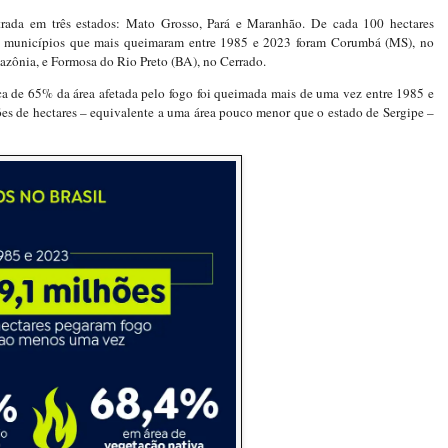
rada em três estados: Mato Grosso, Pará e Maranhão. De cada 100 hectares
três municípios que mais queimaram entre 1985 e 2023 foram Corumbá (MS), no
azônia, e Formosa do Rio Preto (BA), no Cerrado.
 de 65% da área afetada pelo fogo foi queimada mais de uma vez entre 1985 e
es de hectares – equivalente a uma área pouco menor que o estado de Sergipe –