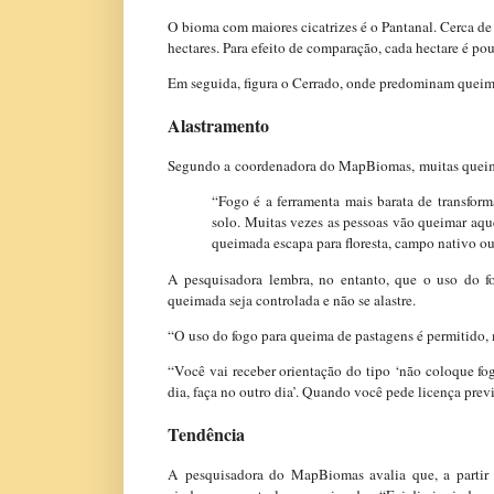
O bioma com maiores cicatrizes é o Pantanal. Cerca de
hectares. Para efeito de comparação, cada hectare é p
Em seguida, figura o Cerrado, onde predominam queima
Alastramento
Segundo a coordenadora do MapBiomas, muitas queima
“Fogo é a ferramenta mais barata de transfor
solo. Muitas vezes as pessoas vão queimar aqu
queimada escapa para floresta, campo nativo ou
A pesquisadora lembra, no entanto, que o uso do fo
queimada seja controlada e não se alastre.
“O uso do fogo para queima de pastagens é permitido, m
“Você vai receber orientação do tipo ‘não coloque f
dia, faça no outro dia’. Quando você pede licença prev
Tendência
A pesquisadora do MapBiomas avalia que, a partir 