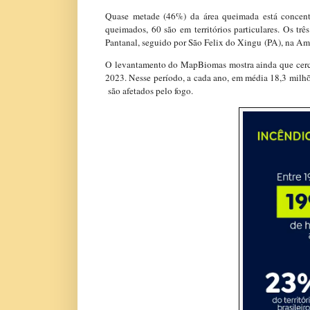
Quase metade (46%) da área queimada está concent
queimados, 60 são em territórios particulares. Os 
Pantanal, seguido por São Felix do Xingu (PA), na Am
O levantamento do MapBiomas mostra ainda que cerca
2023. Nesse período, a cada ano, em média 18,3 milhõ
são afetados pelo fogo.