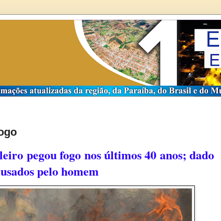
fogo
ileiro pegou fogo nos últimos 40 anos; dado
causados pelo homem