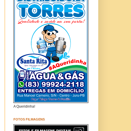
A Queridinha!
FOTOS FILMAGENS