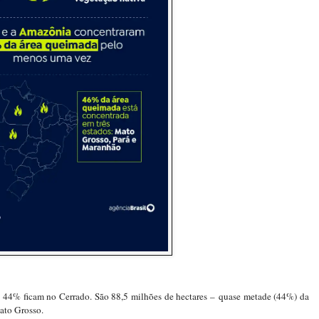
 44% ficam no Cerrado. São 88,5 milhões de hectares – quase metade (44%) da
ato Grosso.