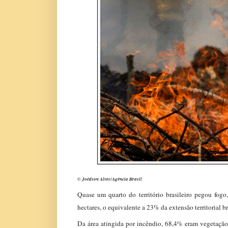
© Joédson Alves/Agência Brasil
Quase um quarto do território brasileiro pegou fo
hectares, o equivalente a 23% da extensão territorial br
Da área atingida por incêndio, 68,4% eram vegetaçã