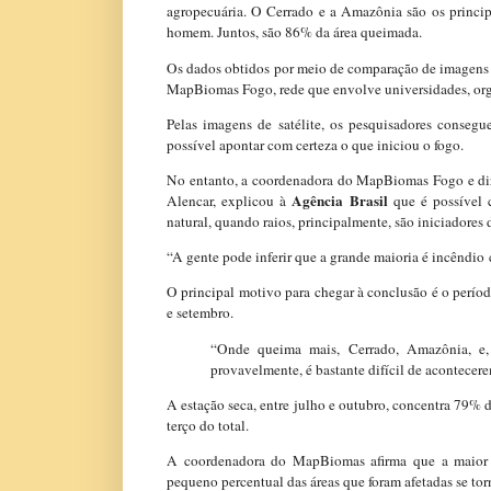
agropecuária. O Cerrado e a Amazônia são os princip
homem. Juntos, são 86% da área queimada.
Os dados obtidos por meio de comparação de imagens de
MapBiomas Fogo, rede que envolve universidades, org
Pelas imagens de satélite, os pesquisadores consegu
possível apontar com certeza o que iniciou o fogo.
No entanto, a coordenadora do MapBiomas Fogo e dir
Agência Brasil
Alencar, explicou à
que é possível 
natural, quando raios, principalmente, são iniciadores 
“A gente pode inferir que a grande maioria é incêndio
O principal motivo para chegar à conclusão é o perío
e setembro.
“Onde queima mais, Cerrado, Amazônia, e, 
provavelmente, é bastante difícil de acontecere
A estação seca, entre julho e outubro, concentra 79% 
terço do total.
A coordenadora do MapBiomas afirma que a maior 
pequeno percentual das áreas que foram afetadas se tor