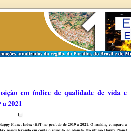
osição em índice de qualidade de vida e
9 a 2021
 Happy Planet Index (HPI) no período de 2019 a 2021. O ranking compara a
 147 países levando em conta o respeito ao planeta. No último Happy Planet