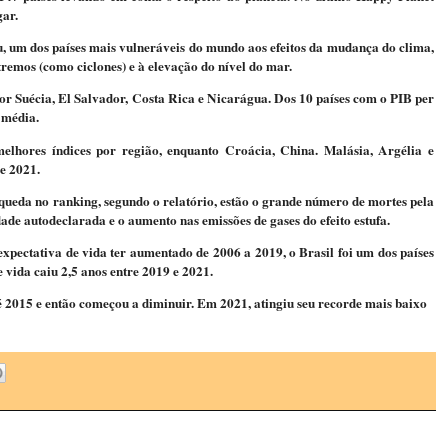
gar.
, um dos países mais vulneráveis do mundo aos efeitos da mudança do clima,
xtremos (como ciclones) e à elevação do nível do mar.
por Suécia, El Salvador, Costa Rica e Nicarágua. Dos 10 países com o PIB per
 média.
hores índices por região, enquanto Croácia, China. Malásia, Argélia e
 e 2021.
queda no ranking, segundo o relatório, estão o grande número de mortes pela
ade autodeclarada e o aumento nas emissões de gases do efeito estufa.
xpectativa de vida ter aumentado de 2006 a 2019, o Brasil foi um dos países
 vida caiu 2,5 anos entre 2019 e 2021.
 2015 e então começou a diminuir. Em 2021, atingiu seu recorde mais baixo