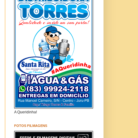
A Queridinha!
FOTOS FILMAGENS