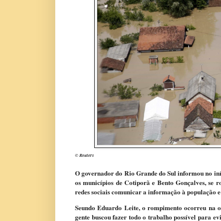
© Reuters
O
governador do Rio Grande do Sul informou no iníci
os municípios de Cotiporã e Bento Gonçalves, se r
redes sociais comunicar a informação à população e
Seundo Eduardo Leite, o rompimento ocorreu na om
gente buscou fazer todo o trabalho possível para e