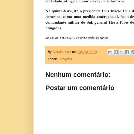
do Estado, atinge a maior elevação da história.
Na quinta-feira, 02, o presidente Luiz Inácio Lula 
encontro, como uma medida emergencial, ficou de
comandante militar do Sul, general Hertz Pires d
atingidas.
Blog JURU EM DESTAQUE com Notícias ao Minuto
By
Geraldo Luiz
on
maio 03, 2024
Labels:
Tragédia
Nenhum comentário:
Postar um comentário