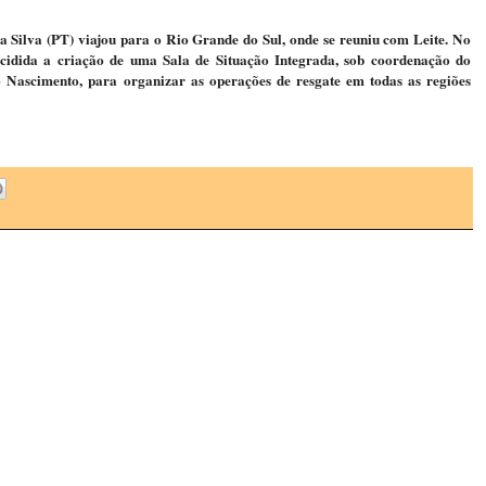
da Silva (PT) viajou para o Rio Grande do Sul, onde se reuniu com Leite. No
cidida a criação de uma Sala de Situação Integrada, sob coordenação do
o Nascimento, para organizar as operações de resgate em todas as regiões