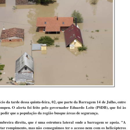
o da tarde dessa quinta-feira, 02, que parte da Barragem 14 de Julho, entre
ompeu. O alerta foi feito pelo governador Eduardo Leite (PSDB), que foi às
 pedir que a população da região busque áreas de segurança.
breira direita, que é uma estrutura lateral onde a barragem se apoia. "A
vitar rompimento, mas não conseguimos ter o acesso nem com os helicópteros