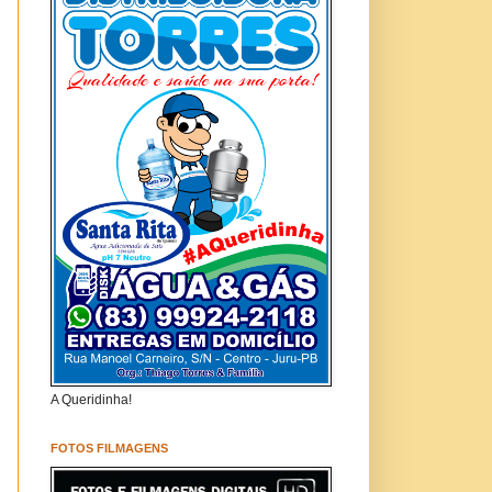
A Queridinha!
FOTOS FILMAGENS