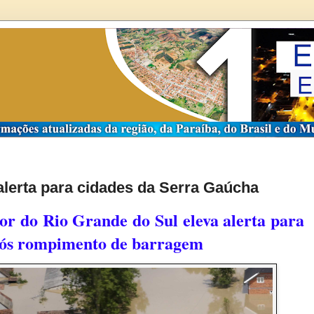
lerta para cidades da Serra Gaúcha
dor do Rio Grande do Sul eleva alerta para
após rompimento de barragem