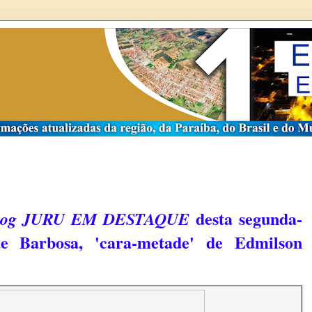
desta segunda-
log JURU EM DESTAQUE
de Barbosa, 'cara-metade' de Edmilson