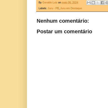
By
Geraldo Luiz
on
maio 06, 2024
Labels:
Juru - PB
,
Juru em Destaque
Nenhum comentário:
Postar um comentário