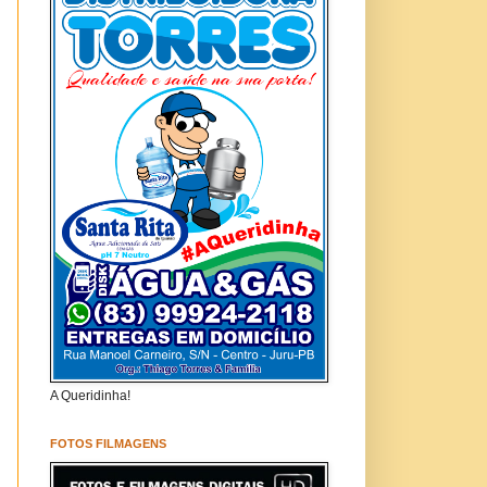
A Queridinha!
FOTOS FILMAGENS