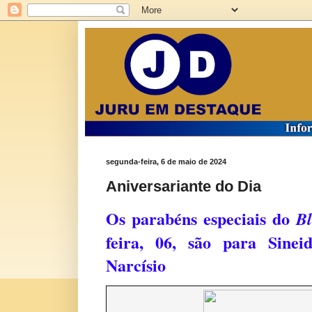
segunda-feira, 6 de maio de 2024
Aniversariante do Dia
Os parabéns especiais do
B
feira, 06, são para Sinei
Narcísio