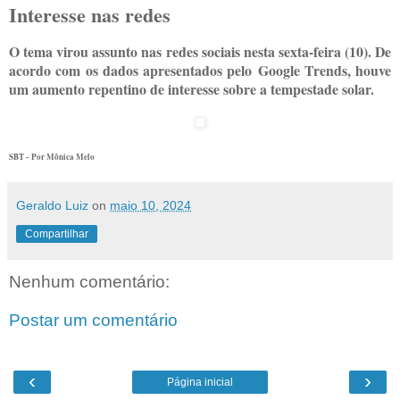
Interesse nas redes
O tema virou assunto nas redes sociais nesta sexta-feira (10). De
acordo com os dados apresentados pelo Google Trends, houve
um aumento repentino de interesse sobre a tempestade solar.
SBT -
Por Mônica Melo
Geraldo Luiz
on
maio 10, 2024
Compartilhar
Nenhum comentário:
Postar um comentário
‹
›
Página inicial