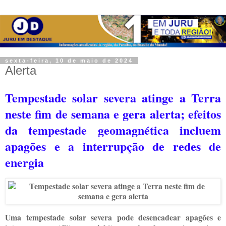
sexta-feira, 10 de maio de 2024
Alerta
Tempestade solar severa atinge a Terra
neste fim de semana e gera alerta; e
feitos
da tempestade geomagnética incluem
apagões e a interrupção de redes de
energia
Uma tempestade solar severa pode desencadear apagões e