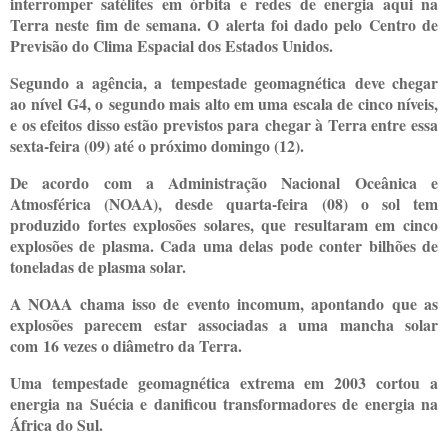
interromper satélites em órbita e redes de energia aqui na
Terra neste fim de semana. O alerta foi dado pelo Centro de
Previsão do Clima Espacial dos Estados Unidos.
Segundo a agência, a tempestade geomagnética deve chegar
ao nível G4, o segundo mais alto em uma escala de cinco níveis,
e os efeitos disso estão previstos para chegar à Terra entre essa
sexta-feira (09) até o próximo domingo (12).
De acordo com a Administração Nacional Oceânica e
Atmosférica (NOAA), desde quarta-feira (08) o sol tem
produzido fortes explosões solares, que resultaram em cinco
explosões de plasma. Cada uma delas pode conter bilhões de
toneladas de plasma solar.
A NOAA chama isso de evento incomum, apontando que as
explosões parecem estar associadas a uma mancha solar
com 16 vezes o diâmetro da Terra.
Uma tempestade geomagnética extrema em 2003 cortou a
energia na Suécia e danificou transformadores de energia na
África do Sul.