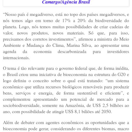
Camargo/Agência Brasil
“Nosso país é megadiverso, está no topo dos países megadiversos, e
nós temos algo em torno de 17% a 20% da biodiversidade do
planeta. Logo, nós temos muitas possibilidades de criar cadeias de
valor, novos produtos, novos materiais. Só que, para isso,
precisamos dos corretos investimentos”, afirmou a ministra do Meio
Ambiente e Mudança do Clima, Marina Silva, ao apresentar uma
agenda da economia descarbonizada para investidores
internacionais.
O tema é tão relevante para o governo federal que, de forma inédita,
o Brasil criou uma iniciativa de bioeconomia na estrutura do G20 e
logo definiu o conceito sobre o qual está tratando: “um sistema
econômico que utiliza recursos biológicos renováveis para produzir
bens, serviços e energia, de forma sustentável e eficiente”, e
complementou apresentando um potencial de mercado para a
sociobiodiversidade, somente na Amazônia, de US$ 2,5 bilhões ao
ano, com possibilidade de atingir US$ 8,1 biliões até 2050.
Além de debater com agentes econômicos as oportunidades que a
bioeconomia pode gerar, considerando os diferentes biomas, macro