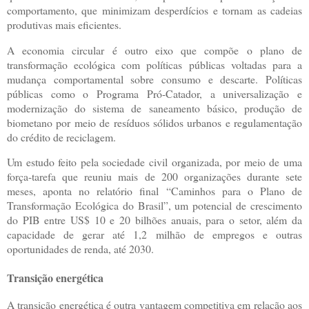
comportamento, que minimizam desperdícios e tornam as cadeias
produtivas mais eficientes.
A economia circular é outro eixo que compõe o plano de
transformação ecológica com políticas públicas voltadas para a
mudança comportamental sobre consumo e descarte. Políticas
públicas como o Programa Pró-Catador, a universalização e
modernização do sistema de saneamento básico, produção de
biometano por meio de resíduos sólidos urbanos e regulamentação
do crédito de reciclagem.
Um estudo feito pela sociedade civil organizada, por meio de uma
força-tarefa que reuniu mais de 200 organizações durante sete
meses, aponta no relatório final “Caminhos para o Plano de
Transformação Ecológica do Brasil”, um potencial de crescimento
do PIB entre US$ 10 e 20 bilhões anuais, para o setor, além da
capacidade de gerar até 1,2 milhão de empregos e outras
oportunidades de renda, até 2030.
Transição energética
A transição energética é outra vantagem competitiva em relação aos