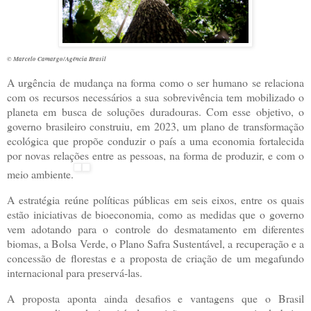
© Marcelo Camargo/Agência Brasil
A urgência de mudança na forma como o ser humano se relaciona
com os recursos necessários a sua sobrevivência tem mobilizado o
planeta em busca de soluções duradouras. Com esse objetivo, o
governo brasileiro construiu, em 2023, um plano de transformação
ecológica que propõe conduzir o país a uma economia fortalecida
por novas relações entre as pessoas, na forma de produzir, e com o
meio ambiente.
A estratégia reúne políticas públicas em seis eixos, entre os quais
estão iniciativas de bioeconomia, como as medidas que o governo
vem adotando para o controle do desmatamento em diferentes
biomas, a Bolsa Verde, o Plano Safra Sustentável, a recuperação e a
concessão de florestas e a proposta de criação de um megafundo
internacional para preservá-las.
A proposta aponta ainda desafios e vantagens que o Brasil