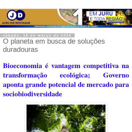
sábado, 16 de março de 2024
O planeta em busca de soluções
duradouras
Bioeconomia é vantagem competitiva na
transformação ecológica;
Governo
aponta grande potencial de mercado para
sociobiodiversidade