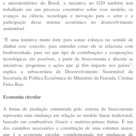
e microterritórios do Brasil, a iniciativa no G20 também tem
trabalhado em um processo construtivo sobre esse modelo, os
avanços na ciência, tecnologia e inovação para o setor e a
participação desse sistema econômico no desenvolvimento
sustentável.
“É uma tentativa muito forte para somar esforços no sentido de
alinhar esse conceito, para entender como ele se relaciona com
biodiversidade, para ver que tipo de contribuições e cooperações
tecnológicas são possíveis, a partir da bioeconomia e discutir as
iniciativas, programas e ações que já têm impacto nos países”,
explica a subsecretária de Desenvolvimento Sustentável da
Secretaria de Política Econômica do Ministério da Fazenda, Cristina
Fróes Reis.
Economia circular
A forma de produção estruturada pelo sistema da bioeconomia
representa uma mudança em relação ao modelo linear tradicional,
baseado em combustíveis fósseis e matérias-primas finitas. É um
dos caminhos necessários a constituição de uma estrutura maior,
que é a economia circular, complementada por mudanças de